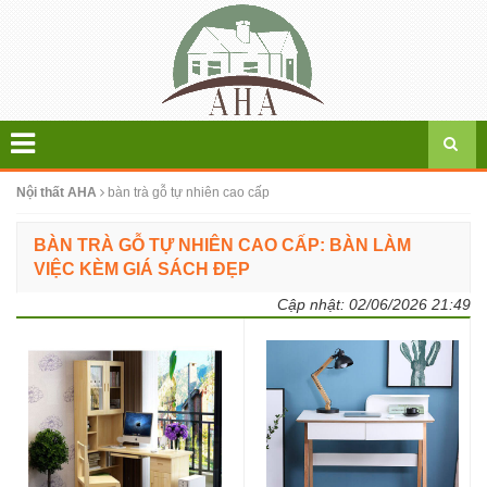
Nội thất AHA
bàn trà gỗ tự nhiên cao cấp
BÀN TRÀ GỖ TỰ NHIÊN CAO CẤP: BÀN LÀM
VIỆC KÈM GIÁ SÁCH ĐẸP
Cập nhật:
02/06/2026 21:49