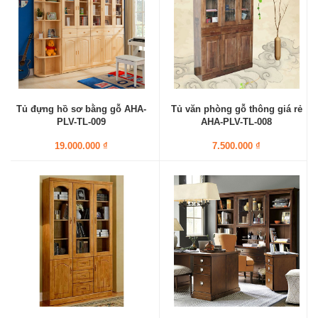
Tủ đựng hồ sơ bằng gỗ AHA-
Tủ văn phòng gỗ thông giá rẻ
PLV-TL-009
AHA-PLV-TL-008
19.000.000 ₫
7.500.000 ₫