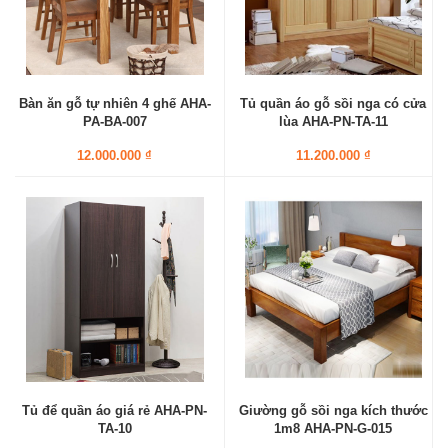
Bàn ăn gỗ tự nhiên 4 ghế AHA-
Tủ quần áo gỗ sồi nga có cửa
PA-BA-007
lùa AHA-PN-TA-11
12.000.000 ₫
11.200.000 ₫
Tủ để quần áo giá rẻ AHA-PN-
Giường gỗ sồi nga kích thước
TA-10
1m8 AHA-PN-G-015