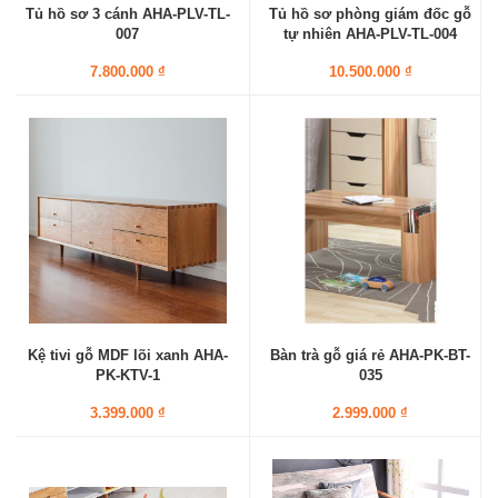
Tủ hồ sơ 3 cánh AHA-PLV-TL-
Tủ hồ sơ phòng giám đốc gỗ
007
tự nhiên AHA-PLV-TL-004
7.800.000 ₫
10.500.000 ₫
Kệ tivi gỗ MDF lõi xanh AHA-
Bàn trà gỗ giá rẻ AHA-PK-BT-
PK-KTV-1
035
3.399.000 ₫
2.999.000 ₫