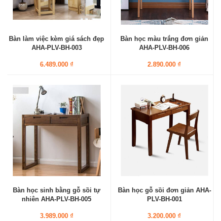
Bàn làm việc kèm giá sách đẹp
Bàn học màu trắng đơn giản
AHA-PLV-BH-003
AHA-PLV-BH-006
6.489.000 ₫
2.890.000 ₫
Bàn học sinh bằng gỗ sồi tự
Bàn học gỗ sồi đơn giản AHA-
nhiên AHA-PLV-BH-005
PLV-BH-001
3.989.000 ₫
3.200.000 ₫