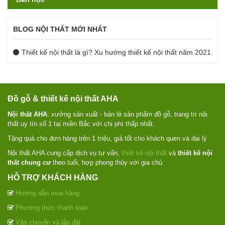
BLOG NỘI THẤT MỚI NHẤT
Thiết kế nội thất là gì? Xu hướng thiết kế nội thất năm 2021
Đồ gỗ & thiết kế nội thất AHA
Nội thất AHA
: xưởng sản xuất - bán lẻ sản phẩm đồ gỗ, trang trí nội
thất uy tín số 1 tại miền Bắc với chi phí thấp nhất.
Tặng quà cho đơn hàng trên 1 triệu, giá tốt cho khách quen và đại lý
Nội thất AHA cung cấp dịch vụ tư vấn,
thiết kế nội thất
và
thiết kế nội
thất chung cư
theo tuổi, hợp phong thủy với gia chủ.
HỖ TRỢ KHÁCH HÀNG
Hướng dẫn mua hàng
Phương thức thanh toán
Vận chuyển và lắp đặt