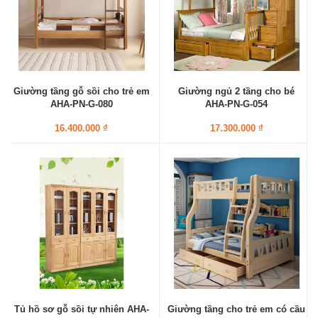
Giường tầng gỗ sồi cho trẻ em
Giường ngủ 2 tầng cho bé
AHA-PN-G-080
AHA-PN-G-054
16.400.000 ₫
17.300.000 ₫
Tủ hồ sơ gỗ sồi tự nhiên AHA-
Giường tầng cho trẻ em có cầu