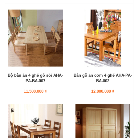
Bộ bàn ăn 4 ghế gỗ sồi AHA-
Bàn gỗ ăn cơm 4 ghế AHA-PA-
PA-BA-003
BA-002
11.500.000 ₫
12.000.000 ₫