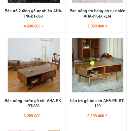
Bàn trà 2 tầng gỗ tự nhiên AHA-
Bàn uống trà bằng gỗ tự nhiên
PK-BT-063
AHA-PK-BT-134
4.690.000 ₫
5.989.000 ₫
Bàn uống nước gỗ sồi AHA-PK-
bàn trà gỗ óc chó AHA-PK-BT-
BT-088
129
6.289.000 ₫
6.199.000 ₫