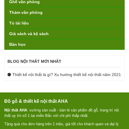
Ghế văn phòng
Thảm văn phòng
Tủ tài liệu
Giá sách và kệ sách
Bàn học
BLOG NỘI THẤT MỚI NHẤT
Thiết kế nội thất là gì? Xu hướng thiết kế nội thất năm 2021
Đồ gỗ & thiết kế nội thất AHA
Nội thất AHA
: xưởng sản xuất - bán lẻ sản phẩm đồ gỗ, trang trí nội
thất uy tín số 1 tại miền Bắc với chi phí thấp nhất.
Tặng quà cho đơn hàng trên 1 triệu, giá tốt cho khách quen và đại lý