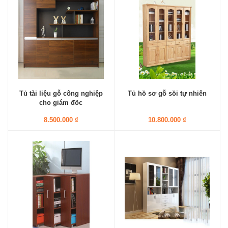
Tủ tài liệu gỗ công nghiệp
Tủ hồ sơ gỗ sồi tự nhiên
cho giám đốc
8.500.000 ₫
10.800.000 ₫