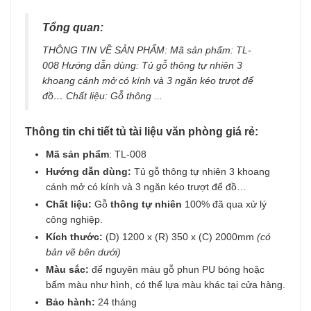
Tổng quan:
THÔNG TIN VỀ SẢN PHẨM: Mã sản phẩm: TL-
008 Hướng dẫn dùng: Tủ gỗ thông tự nhiên 3
khoang cánh mở có kính và 3 ngăn kéo trượt để
đồ… Chất liệu: Gỗ thông ...
Thông tin chi tiết tủ tài liệu văn phòng giá rẻ
:
Mã sản phẩm
: TL-008
Hướng dẫn dùng:
Tủ gỗ thông tự nhiên 3 khoang
cánh mở có kính và 3 ngăn kéo trượt để đồ…
Chất liệu:
Gỗ
thông tự nhiên
100% đã qua xử lý
công nghiệp.
Kích thước:
(D) 1200 x (R) 350 x (C) 2000mm
(có
bản vẽ bên dưới)
Màu sắc:
để nguyên màu gỗ phun PU bóng hoặc
bấm màu như hình, có thể lựa màu khác tại cửa hàng.
Bảo hành:
24 tháng