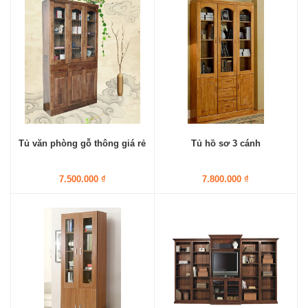
Tủ văn phòng gỗ thông giá rẻ
Tủ hồ sơ 3 cánh
7.500.000 ₫
7.800.000 ₫