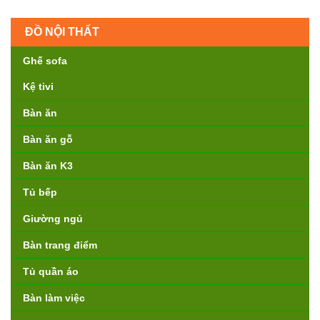
ĐỒ NỘI THẤT
Ghế sofa
Kệ tivi
Bàn ăn
Bàn ăn gỗ
Bàn ăn K3
Tủ bếp
Giường ngủ
Bàn trang điểm
Tủ quần áo
Bàn làm việc