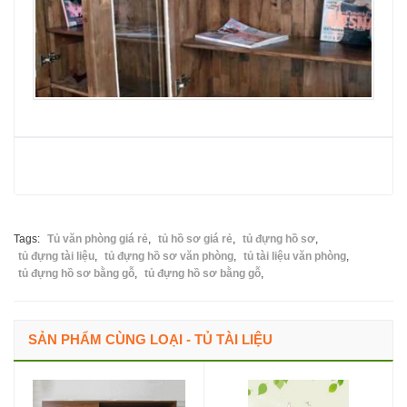
Tags:
Tủ văn phòng giá rẻ
,
tủ hồ sơ giá rẻ
,
tủ đựng hồ sơ
,
tủ đựng tài liệu
,
tủ đựng hồ sơ văn phòng
,
tủ tài liệu văn phòng
,
tủ đựng hồ sơ bằng gỗ
,
tủ đựng hồ sơ bằng gỗ
,
SẢN PHẨM CÙNG LOẠI - TỦ TÀI LIỆU