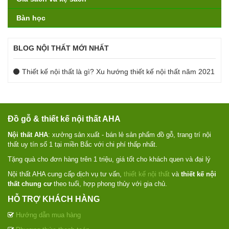
Bàn học
BLOG NỘI THẤT MỚI NHẤT
Thiết kế nội thất là gì? Xu hướng thiết kế nội thất năm 2021
Đồ gỗ & thiết kế nội thất AHA
Nội thất AHA
: xưởng sản xuất - bán lẻ sản phẩm đồ gỗ, trang trí nội
thất uy tín số 1 tại miền Bắc với chi phí thấp nhất.
Tặng quà cho đơn hàng trên 1 triệu, giá tốt cho khách quen và đại lý
Nội thất AHA cung cấp dịch vụ tư vấn,
thiết kế nội thất
và
thiết kế nội
thất chung cư
theo tuổi, hợp phong thủy với gia chủ.
HỖ TRỢ KHÁCH HÀNG
Hướng dẫn mua hàng