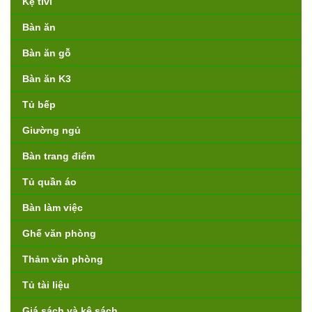
Kệ tivi
Bàn ăn
Bàn ăn gỗ
Bàn ăn K3
Tủ bếp
Giường ngủ
Bàn trang điểm
Tủ quần áo
Bàn làm việc
Ghế văn phòng
Thảm văn phòng
Tủ tài liệu
Giá sách và kệ sách