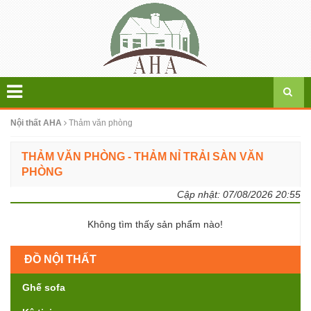
Nội thất AHA
Thảm văn phòng
THẢM VĂN PHÒNG - THẢM NỈ TRẢI SÀN VĂN
PHÒNG
Cập nhật:
07/08/2026 20:55
Không tìm thấy sản phẩm nào!
ĐỒ NỘI THẤT
Ghế sofa