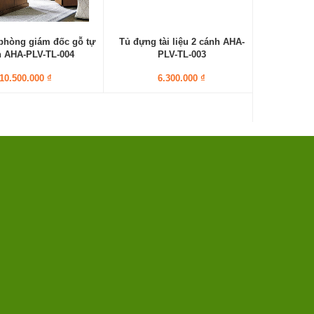
phòng giám đốc gỗ tự
Tủ đựng tài liệu 2 cánh AHA-
n AHA-PLV-TL-004
PLV-TL-003
10.500.000 ₫
6.300.000 ₫