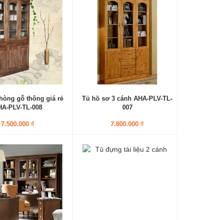
hòng gỗ thông giá rẻ
Tủ hồ sơ 3 cánh AHA-PLV-TL-
HA-PLV-TL-008
007
7.500.000 ₫
7.800.000 ₫