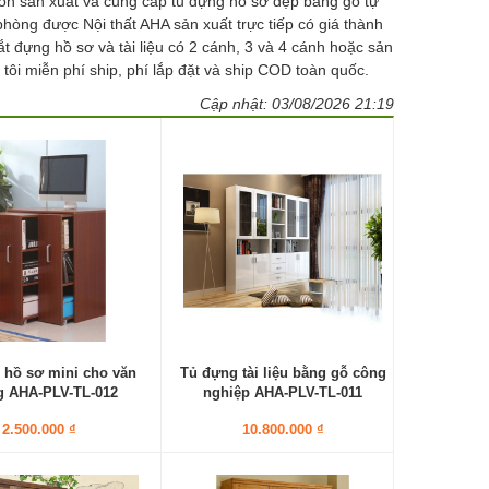
còn sản xuất và cung cấp tủ đựng hồ sơ đẹp bằng gỗ tự
hòng được Nội thất AHA sản xuất trực tiếp có giá thành
 sắt đựng hồ sơ và tài liệu có 2 cánh, 3 và 4 cánh hoặc sản
tôi miễn phí ship, phí lắp đặt và ship COD toàn quốc.
Cập nhật:
03/08/2026 21:19
 hồ sơ mini cho văn
Tủ đựng tài liệu bằng gỗ công
 AHA-PLV-TL-012
nghiệp AHA-PLV-TL-011
2.500.000 ₫
10.800.000 ₫