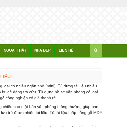
NGOẠI THẤT
NHÀ ĐẸP
LIÊN HỆ
 LIỆU
 loại có nhiều ngăn nhỏ (mini). Tủ đựng tài liệu nhiều
 lợi dễ dàng tra cứu. Tủ đựng hồ sơ văn phòng có loại
gỗ công nghiệp có giá thành rẻ.
ằng chiều cao mặt bàn văn phòng thông thường giúp bạn
lưu trữ được nhiều tài liệu. Tủ tài liệu thấp bằng gỗ MDF