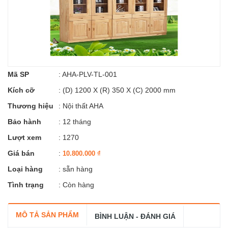
Mã SP
:
AHA-PLV-TL-001
Kích cỡ
:
(D) 1200 X (R) 350 X (C) 2000 mm
Thương hiệu
:
Nội thất AHA
Bảo hành
: 12 tháng
Lượt xem
: 1270
Giá bán
:
10.800.000
₫
Loại hàng
: sẵn hàng
Tình trạng
: Còn hàng
MÔ TẢ SẢN PHẨM
BÌNH LUẬN - ĐÁNH GIÁ