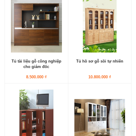
Tủ tài liệu gỗ công nghiệp
Tủ hồ sơ gỗ sồi tự nhiên
cho giám đốc
8.500.000 ₫
10.800.000 ₫