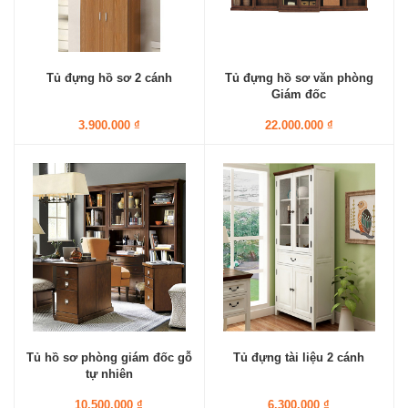
Tủ đựng hồ sơ 2 cánh
Tủ đựng hồ sơ văn phòng
Giám đốc
3.900.000 ₫
22.000.000 ₫
Tủ hồ sơ phòng giám đốc gỗ
Tủ đựng tài liệu 2 cánh
tự nhiên
10.500.000 ₫
6.300.000 ₫