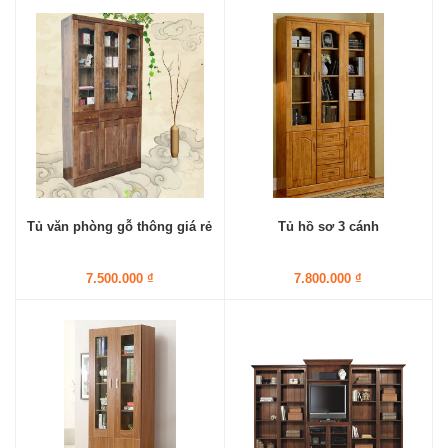
Tủ văn phòng gỗ thông giá rẻ
Tủ hồ sơ 3 cánh
7.500.000 ₫
7.800.000 ₫