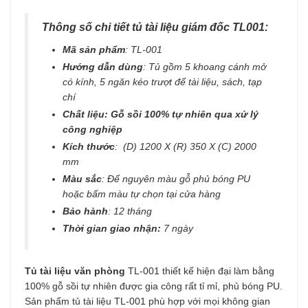
Thông số chi tiết tủ tài liệu giám đốc TL001:
Mã sản phẩm
: TL-001
Hướng dẫn dùng
: Tủ gồm 5 khoang cánh mở
có kính, 5 ngăn kéo trượt để tài liệu, sách, tạp
chí
Chất liệu: Gỗ sồi 100% tự nhiên qua xử lý
công nghiệp
Kích thước
: (D) 1200 X (R) 350 X (C) 2000
mm
Màu sắc
: Để nguyên màu gỗ phủ bóng PU
hoặc bấm màu tự chọn tại cửa hàng
Bảo hành
: 12 tháng
Thời gian giao nhận:
7 ngày
Tủ tài liệu văn phòng
TL-001 thiết kế hiện đại làm bằng
100% gỗ sồi tự nhiên được gia công rất tỉ mỉ, phủ bóng PU.
Sản phẩm tủ tài liệu TL-001 phù hợp với mọi không gian