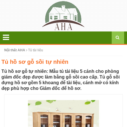
Nội thất AHA
Tủ tài liệu
Tủ hồ sơ gỗ sồi tự nhiên
Tủ hồ sơ gỗ tự nhiên: Mẫu tủ tài liệu 5 cánh cho phòng
giám đốc đẹp được làm bằng gỗ sồi cao cấp. Tủ gỗ sồi
đựng hồ sơ gồm 5 khoang để tài liệu, cánh mở có kính
đẹp phù hợp cho Giám đốc để hồ sơ.