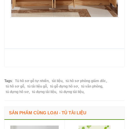
Tags:
Tủ hồ sơ gỗ tự nhiên
,
tài liệu
,
tủ hồ sơ phòng giám đốc
,
tủ hồ sơ gỗ
,
tủ tài liệu gỗ
,
tủ gỗ đựng hồ sơ
,
tủ văn phòng
,
tủ đựng hồ sơ
,
tủ đựng tài liệu
,
tủ đựng tài liệu
,
SẢN PHẨM CÙNG LOẠI - TỦ TÀI LIỆU