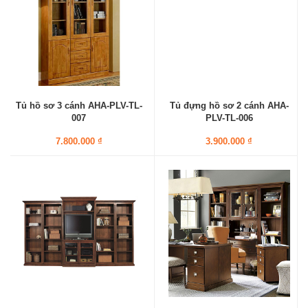
Tủ hồ sơ 3 cánh AHA-PLV-TL-
Tủ đựng hồ sơ 2 cánh AHA-
007
PLV-TL-006
7.800.000 ₫
3.900.000 ₫