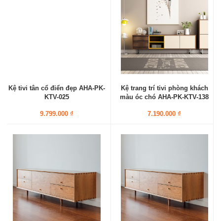
Kệ tivi tân cổ điển đẹp AHA-PK-
Kệ trang trí tivi phòng khách
KTV-025
màu óc chó AHA-PK-KTV-138
9.799.000 ₫
7.190.000 ₫