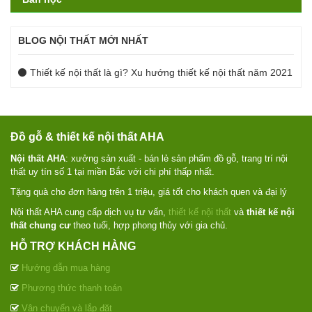
BLOG NỘI THẤT MỚI NHẤT
Thiết kế nội thất là gì? Xu hướng thiết kế nội thất năm 2021
Đồ gỗ & thiết kế nội thất AHA
Nội thất AHA
: xưởng sản xuất - bán lẻ sản phẩm đồ gỗ, trang trí nội
thất uy tín số 1 tại miền Bắc với chi phí thấp nhất.
Tặng quà cho đơn hàng trên 1 triệu, giá tốt cho khách quen và đại lý
Nội thất AHA cung cấp dịch vụ tư vấn,
thiết kế nội thất
và
thiết kế nội
thất chung cư
theo tuổi, hợp phong thủy với gia chủ.
HỖ TRỢ KHÁCH HÀNG
Hướng dẫn mua hàng
Phương thức thanh toán
Vận chuyển và lắp đặt