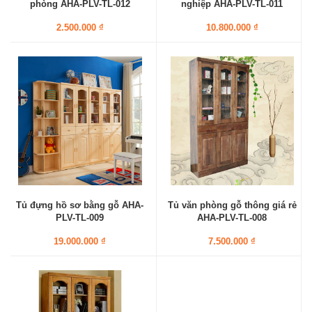
phòng AHA-PLV-TL-012
nghiệp AHA-PLV-TL-011
2.500.000 ₫
10.800.000 ₫
Tủ đựng hồ sơ bằng gỗ AHA-
Tủ văn phòng gỗ thông giá rẻ
PLV-TL-009
AHA-PLV-TL-008
19.000.000 ₫
7.500.000 ₫