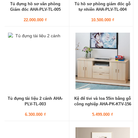
Tủ đựng hồ sơ văn phòng
Tủ hồ sơ phòng giám đốc gỗ
Giám đốc AHA-PLV-TL-005
tự nhiên AHA-PLV-TL-004
22.000.000 ₫
10.500.000 ₫
Tủ đựng tài liệu 2 cánh AHA-
Kệ để tivi và loa 55in bằng gỗ
PLV-TL-003
công nghiệp AHA-PK-KTV-156
6.300.000 ₫
5.499.000 ₫