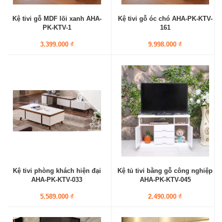
Kệ tivi gỗ MDF lõi xanh AHA-
Kệ tivi gỗ óc chó AHA-PK-KTV-
PK-KTV-1
161
3.399.000 ₫
9.998.000 ₫
Kệ tivi phòng khách hiện đại
Kệ tủ tivi bằng gỗ công nghiệp
AHA-PK-KTV-033
AHA-PK-KTV-045
5.589.000 ₫
2.490.000 ₫