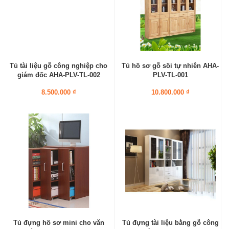
Tủ tài liệu gỗ công nghiệp cho
Tủ hồ sơ gỗ sồi tự nhiên AHA-
giám đốc AHA-PLV-TL-002
PLV-TL-001
8.500.000 ₫
10.800.000 ₫
Tủ đựng hồ sơ mini cho văn
Tủ đựng tài liệu bằng gỗ công