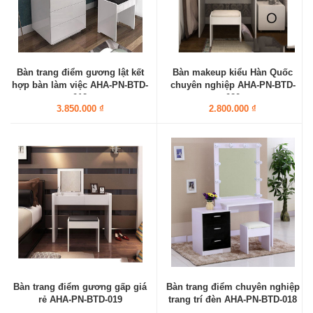
Bàn trang điểm gương lật kết
Bàn makeup kiểu Hàn Quốc
hợp bàn làm việc AHA-PN-BTD-
chuyên nghiệp AHA-PN-BTD-
012
020
3.850.000 ₫
2.800.000 ₫
Bàn trang điểm gương gấp giá
Bàn trang điểm chuyên nghiệp
rẻ AHA-PN-BTD-019
trang trí đèn AHA-PN-BTD-018