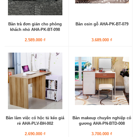
Bàn trà đơn giản cho phòng
Bàn osin gỗ AHA-PK-BT-079
khách nhỏ AHA-PK-BT-098
2.589.000 ₫
3.689.000 ₫
Bàn làm việc có hộc tủ kéo giá
Bàn makeup chuyên nghiệp có
rẻ AHA-PLV-BH-002
gương AHA-PN-BTD-008
2.690.000 ₫
3.700.000 ₫