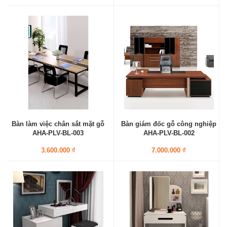
Bàn làm việc chân sắt mặt gỗ
Bàn giám đốc gỗ công nghiệp
AHA-PLV-BL-003
AHA-PLV-BL-002
3.600.000 ₫
7.000.000 ₫