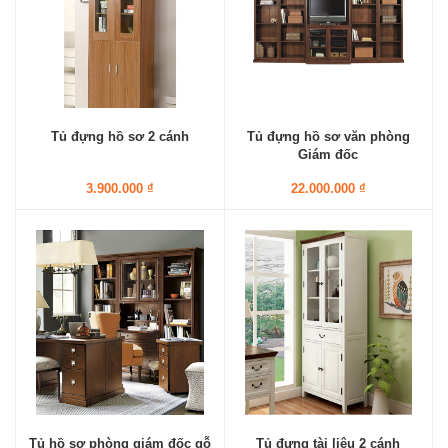
Tủ đựng hồ sơ 2 cánh
Tủ đựng hồ sơ văn phòng
Giám đốc
3.900.000 ₫
22.000.000 ₫
Tủ hồ sơ phòng giám đốc gỗ
Tủ đựng tài liệu 2 cánh