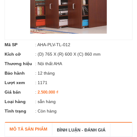
Mã SP
:
AHA-PLV-TL-012
Kích cỡ
:
(D) 765 X (R) 600 X (C) 860 mm
Thương hiệu
:
Nội thất AHA
Bảo hành
: 12 tháng
Lượt xem
: 1171
Giá bán
:
2.500.000
₫
Loại hàng
: sẵn hàng
Tình trạng
: Còn hàng
MÔ TẢ SẢN PHẨM
BÌNH LUẬN - ĐÁNH GIÁ