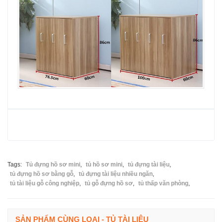
Tags:
Tủ đựng hồ sơ mini
,
tủ hồ sơ mini
,
tủ đựng tài liệu
,
tủ đựng hồ sơ bằng gỗ
,
tủ đựng tài liệu nhiều ngăn
,
tủ tài liệu gỗ công nghiệp
,
tủ gỗ đựng hồ sơ
,
tủ thấp văn phòng
,
SẢN PHẨM CÙNG LOẠI - TỦ TÀI LIỆU