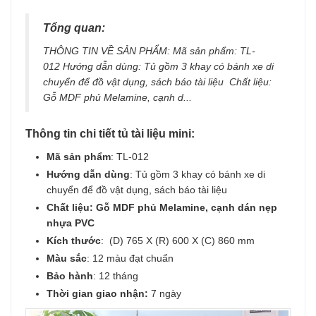
Tổng quan:
THÔNG TIN VỀ SẢN PHẨM: Mã sản phẩm: TL-
012 Hướng dẫn dùng: Tủ gồm 3 khay có bánh xe di
chuyển để đồ vật dụng, sách báo tài liệu Chất liệu:
Gỗ MDF phủ Melamine, cạnh d...
Thông tin chi tiết tủ tài liệu mini:
Mã sản phẩm
: TL-012
Hướng dẫn dùng
: Tủ gồm 3 khay có bánh xe di
chuyển để đồ vật dụng, sách báo tài liệu
Chất liệu: Gỗ MDF ph
ủ Melamine, cạnh dán nẹp
nhựa
PVC
Kích thước
: (D) 765 X (R) 600 X (C) 860 mm
Màu sắc
: 12 màu đạt chuẩn
Bảo hành
: 12 tháng
Thời gian giao nhận:
7 ngày