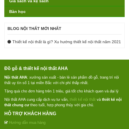
Giá sách và kệ sách
Bàn học
BLOG NỘI THẤT MỚI NHẤT
Thiết kế nội thất là gì? Xu hướng thiết kế nội thất năm 2021
Đồ gỗ & thiết kế nội thất AHA
Nội thất AHA
: xưởng sản xuất - bán lẻ sản phẩm đồ gỗ, trang trí nội
thất uy tín số 1 tại miền Bắc với chi phí thấp nhất.
Tặng quà cho đơn hàng trên 1 triệu, giá tốt cho khách quen và đại lý
Nội thất AHA cung cấp dịch vụ tư vấn,
thiết kế nội thất
và
thiết kế nội
thất chung cư
theo tuổi, hợp phong thủy với gia chủ.
HỖ TRỢ KHÁCH HÀNG
Hướng dẫn mua hàng