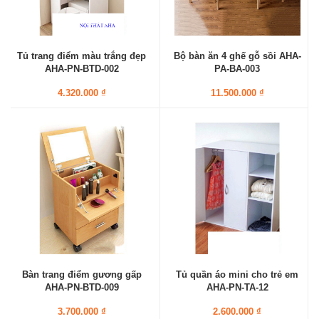
Tủ trang điểm màu trắng đẹp
Bộ bàn ăn 4 ghế gỗ sồi AHA-
AHA-PN-BTD-002
PA-BA-003
4.320.000 ₫
11.500.000 ₫
Bàn trang điểm gương gấp
Tủ quần áo mini cho trẻ em
AHA-PN-BTD-009
AHA-PN-TA-12
3.700.000 ₫
2.600.000 ₫