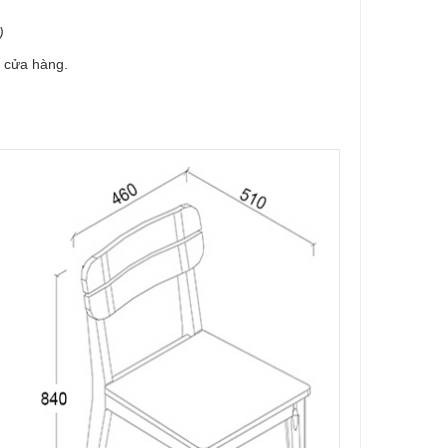
)
 cửa hàng.