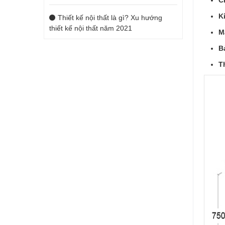
C
K
Thiết kế nội thất là gì? Xu hướng
thiết kế nội thất năm 2021
M
B
T