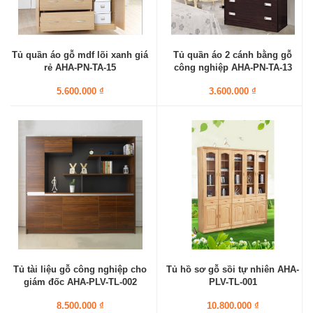
Tủ quần áo gỗ mdf lõi xanh giá
Tủ quần áo 2 cánh bằng gỗ
rẻ AHA-PN-TA-15
công nghiệp AHA-PN-TA-13
5.600.000 ₫
3.600.000 ₫
Tủ tài liệu gỗ công nghiệp cho
Tủ hồ sơ gỗ sồi tự nhiên AHA-
giám đốc AHA-PLV-TL-002
PLV-TL-001
8.500.000 ₫
10.800.000 ₫