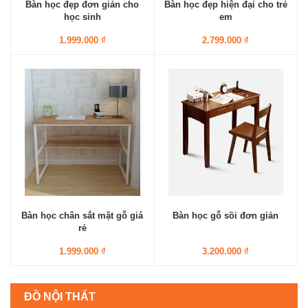
Bàn học đẹp đơn giản cho
Bàn học đẹp hiện đại cho trẻ
học sinh
em
1.999.000 ₫
2.799.000 ₫
Bàn học chân sắt mặt gỗ giá
Bàn học gỗ sồi đơn giản
rẻ
1.999.000 ₫
3.200.000 ₫
ĐỒ NỘI THẤT