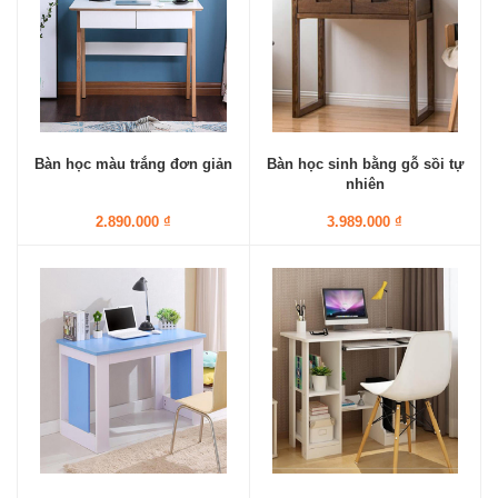
Bàn học màu trắng đơn giản
Bàn học sinh bằng gỗ sồi tự
nhiên
2.890.000 ₫
3.989.000 ₫