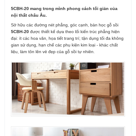
5CBH-20 mang trong mình phong cách tối giản của
nội thất châu Âu.
Sở hữu các đường nét phẳng, góc cạnh, bàn học gỗ sồi
5CBH-20
được thiết kế dựa theo lối kiến trúc phẳng hiện
đại: ít các hoa văn, họa tiết trang trí; tận dụng tối đa không
gian sử dụng, hạn chế các phụ kiện kim loại - khác chất
liệu, làm tôn lên vẻ đẹp của gỗ sồi tự nhiên.