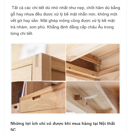
Tất cả các chi tiết dù nhỏ nhất như nẹp, chốt hãm dù bằng
gỗ hay nhựa đều được xử lý bề mặt nhẵn mịn, không một
vết gờ hay sần. Mặt ghép mộng cũng được xử lý bề mặt:
trà nhám, sơn phủ. Khẳng định đẳng cấp châu Âu trong
từng chi tiết.
Những lợi ích chỉ có được khi mua hàng tại Nội thất
5C