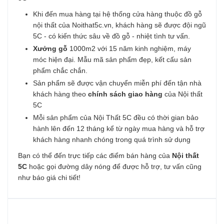
Khi đến mua hàng tại hệ thống cửa hàng thuộc đồ gỗ
nội thất của Noithat5c.vn, khách hàng sẽ được đội ngũ
5C - có kiến thức sâu về đồ gỗ - nhiệt tình tư vấn.
Xưởng gỗ
1000m2 với 15 năm kinh nghiệm, máy
móc hiện đại. Mẫu mã sản phẩm đẹp, kết cấu sản
phẩm chắc chắn.
Sản phẩm sẽ được vận chuyển miễn phí đến tận nhà
khách hàng theo
chính sách giao hàng
của Nội thất
5C
Mỗi sản phẩm của Nội Thất 5C đều có thời gian bảo
hành lên đến 12 tháng kể từ ngày mua hàng và hỗ trợ
khách hàng nhanh chóng trong quá trình sử dụng
Bạn có thể đến trực tiếp các điểm bán hàng của
Nội thất
5C
hoặc gọi đường dây nóng để được hỗ trợ, tư vấn cũng
như báo giá chi tiết!