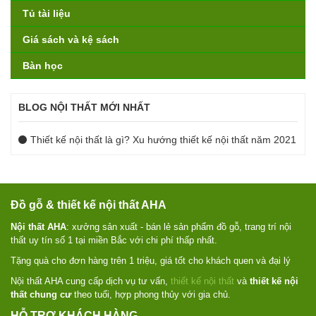
Tủ tài liệu
Giá sách và kệ sách
Bàn học
BLOG NỘI THẤT MỚI NHẤT
Thiết kế nội thất là gì? Xu hướng thiết kế nội thất năm 2021
Đồ gỗ & thiết kế nội thất AHA
Nội thất AHA
: xưởng sản xuất - bán lẻ sản phẩm đồ gỗ, trang trí nội
thất uy tín số 1 tại miền Bắc với chi phí thấp nhất.
Tặng quà cho đơn hàng trên 1 triệu, giá tốt cho khách quen và đại lý
Nội thất AHA cung cấp dịch vụ tư vấn,
thiết kế nội thất
và
thiết kế nội
thất chung cư
theo tuổi, hợp phong thủy với gia chủ.
HỖ TRỢ KHÁCH HÀNG