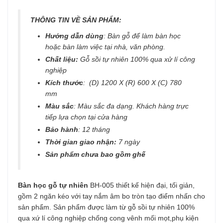
THÔNG TIN VỀ SẢN PHẨM:
Hướng dẫn dùng
: Bàn gỗ để làm bàn học
hoặc bàn làm việc tại nhà, văn phòng.
Chất liệu:
Gỗ sồi tự nhiên 100% qua xử lí công
nghiệp
Kích thước
: (D) 1200 X (R) 600 X (C) 780
mm
Màu sắc
: Màu sắc đa dạng. Khách hàng trực
tiếp lựa chọn tại cửa hàng
Bảo hành
: 12 tháng
Thời gian giao nhận:
7 ngày
Sản phẩm chưa bao gồm ghế
Bàn học gỗ tự nhiên
BH-005 thiết kế hiện đại, tối giản,
gồm 2 ngăn kéo với tay nắm âm bo tròn tạo điểm nhấn cho
sản phẩm. Sản phẩm được làm từ gỗ sồi tự nhiên 100%
qua xứ lí công nghiệp chống cong vênh mối mọt,phụ kiện