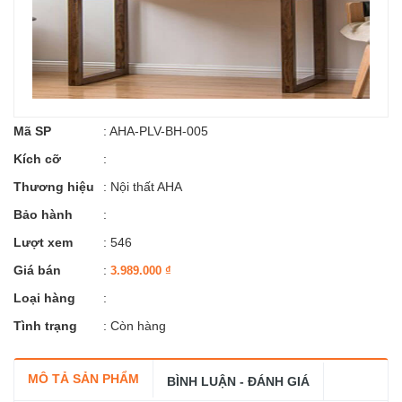
Mã SP
:
AHA-PLV-BH-005
Kích cỡ
:
Thương hiệu
:
Nội thất AHA
Bảo hành
:
Lượt xem
: 546
Giá bán
:
3.989.000
₫
Loại hàng
:
Tình trạng
: Còn hàng
MÔ TẢ SẢN PHẨM
BÌNH LUẬN - ĐÁNH GIÁ