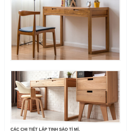
CÁC CHI TIẾT LẮP TINH SẢO TỈ MỈ.