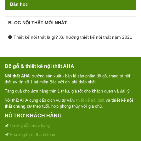
Bàn học
BLOG NỘI THẤT MỚI NHẤT
Thiết kế nội thất là gì? Xu hướng thiết kế nội thất năm 2021
Đồ gỗ & thiết kế nội thất AHA
Nội thất AHA
: xưởng sản xuất - bán lẻ sản phẩm đồ gỗ, trang trí nội
thất uy tín số 1 tại miền Bắc với chi phí thấp nhất.
Tặng quà cho đơn hàng trên 1 triệu, giá tốt cho khách quen và đại lý
Nội thất AHA cung cấp dịch vụ tư vấn,
thiết kế nội thất
và
thiết kế nội
thất chung cư
theo tuổi, hợp phong thủy với gia chủ.
HỖ TRỢ KHÁCH HÀNG
Hướng dẫn mua hàng
Phương thức thanh toán