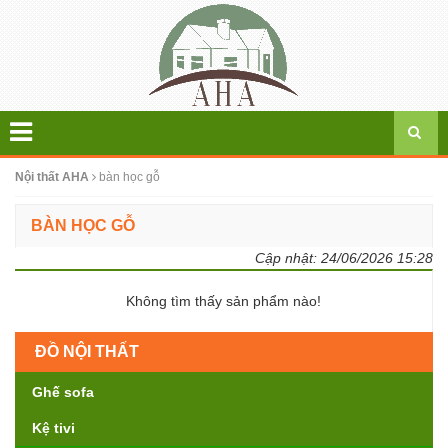
Nội thất AHA
bàn học gỗ
BÀN HỌC GỖ
Cập nhật:
24/06/2026 15:28
Không tìm thấy sản phẩm nào!
ĐỒ NỘI THẤT
Ghế sofa
Kệ tivi