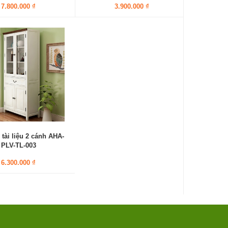
7.800.000 ₫
3.900.000 ₫
tài liệu 2 cánh AHA-
PLV-TL-003
6.300.000 ₫