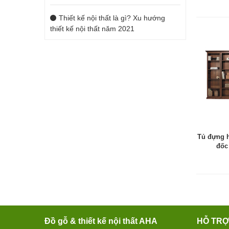
Thiết kế nội thất là gì? Xu hướng
thiết kế nội thất năm 2021
Tủ đựng 
đốc
Đồ gỗ & thiết kế nội thất AHA
HỖ TR