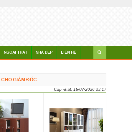
NGOẠI THẤT
NHÀ ĐẸP
LIÊN HỆ
P CHO GIÁM ĐỐC
Cập nhật:
15/07/2026 23:17