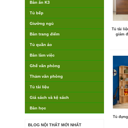
Bàn ăn K3
Tủ bếp
Giường ngủ
Tủ tài li
Bàn trang điểm
giám đ
Tủ quần áo
Bàn làm việc
Ghế văn phòng
Thảm văn phòng
Tủ tài liệu
Giá sách và kệ sách
Bàn học
Tủ đựng
BLOG NỘI THẤT MỚI NHẤT