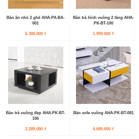
Bàn ăn nhỏ 2 ghế AHA-PA-BA-
Bàn trà hình vuông 2 tầng AHA-
001
PK-BT-100
6.300.000 ₫
1.999.000 ₫
Bàn trà vuông đẹp AHA-PK-BT-
Bàn sofa vuông AHA-PK-BT-081
106
2.289.000 ₫
4.689.000 ₫