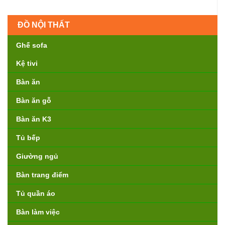
ĐỒ NỘI THẤT
Ghế sofa
Kệ tivi
Bàn ăn
Bàn ăn gỗ
Bàn ăn K3
Tủ bếp
Giường ngủ
Bàn trang điểm
Tủ quần áo
Bàn làm việc