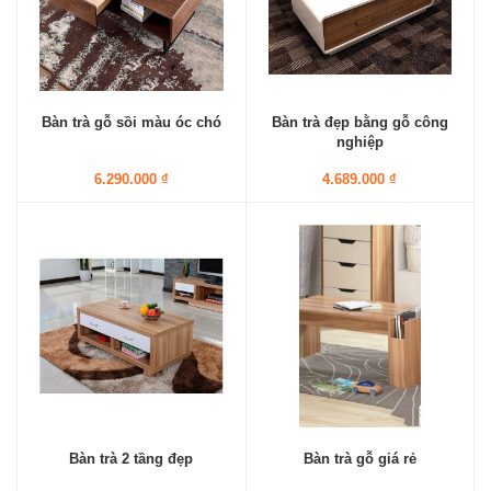
Bàn trà gỗ sồi màu óc chó
Bàn trà đẹp bằng gỗ công
nghiệp
6.290.000 ₫
4.689.000 ₫
Bàn trà 2 tầng đẹp
Bàn trà gỗ giá rẻ