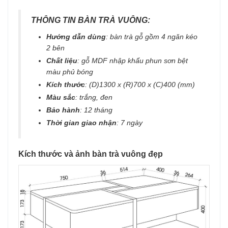
THÔNG TIN BÀN TRÀ VUÔNG:
Hướng dẫn dùng
: bàn trà gỗ gồm 4 ngăn kéo
2 bên
Chất liệu
: gỗ MDF nhập khẩu phun sơn bệt
màu phủ bóng
Kích thước
: (D)1300 x (R)700 x (C)400 (mm)
Màu sắc
: trắng, đen
Bảo hành
: 12 tháng
Thời gian giao nhận
: 7 ngày
Kích thước và ảnh bàn trà vuông đẹp