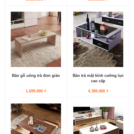
Bàn gỗ uống trà đơn giản
Bàn trà mặt kính cường lực
cao cấp
1.699.000 ₫
4.389.000 ₫