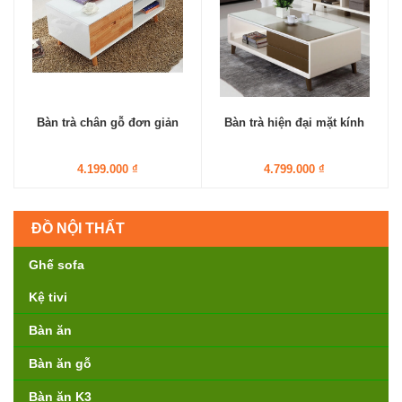
Bàn trà chân gỗ đơn giản
Bàn trà hiện đại mặt kính
4.199.000 ₫
4.799.000 ₫
ĐỒ NỘI THẤT
Ghế sofa
Kệ tivi
Bàn ăn
Bàn ăn gỗ
Bàn ăn K3