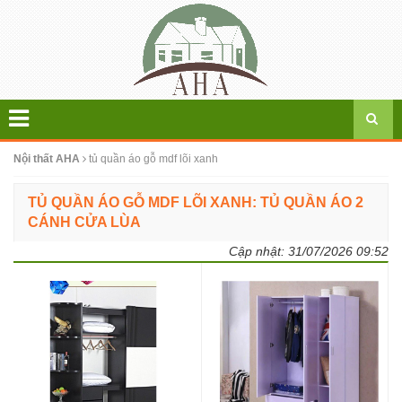
Nội thất AHA
tủ quần áo gỗ mdf lõi xanh
TỦ QUẦN ÁO GỖ MDF LÕI XANH: TỦ QUẦN ÁO 2
CÁNH CỬA LÙA
Cập nhật:
31/07/2026 09:52