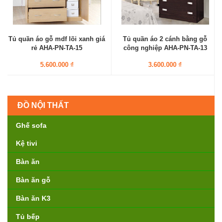
Tủ quần áo gỗ mdf lõi xanh giá
Tủ quần áo 2 cánh bằng gỗ
rẻ AHA-PN-TA-15
công nghiệp AHA-PN-TA-13
5.600.000 ₫
3.600.000 ₫
ĐỒ NỘI THẤT
Ghế sofa
Kệ tivi
Bàn ăn
Bàn ăn gỗ
Bàn ăn K3
Tủ bếp