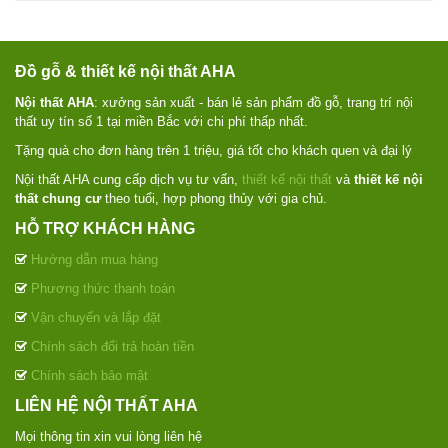
Đồ gỗ & thiết kế nội thất AHA
Nội thất AHA
: xưởng sản xuất - bán lẻ sản phẩm đồ gỗ, trang trí nội
thất uy tín số 1 tại miền Bắc với chi phí thấp nhất.
Tặng quà cho đơn hàng trên 1 triệu, giá tốt cho khách quen và đại lý
Nội thất AHA cung cấp dịch vụ tư vấn,
thiết kế nội thất
và
thiết kế nội
thất chung cư
theo tuổi, hợp phong thủy với gia chủ.
HỖ TRỢ KHÁCH HÀNG
Hướng dẫn mua hàng
Phương thức thanh toán
Vận chuyển và lắp đặt
Chính sách đổi trả hoàn tiền
Chính sách bảo mật
LIÊN HỆ NỘI THẤT AHA
Mọi thông tin xin vui lòng liên hệ