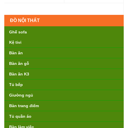
ĐỒ NỘI THẤT
Ghế sofa
Kệ tivi
Bàn ăn
Bàn ăn gỗ
Bàn ăn K3
Tủ bếp
Giường ngủ
Bàn trang điểm
Tủ quần áo
Bàn làm việc