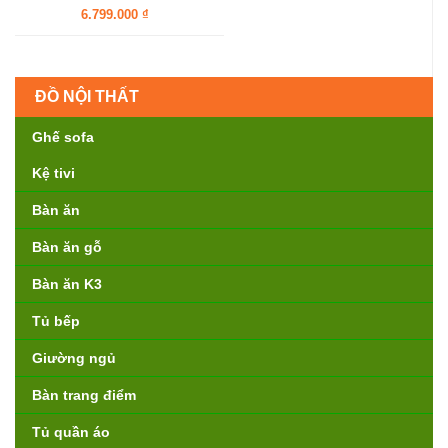
6.799.000 ₫
ĐỒ NỘI THẤT
Ghế sofa
Kệ tivi
Bàn ăn
Bàn ăn gỗ
Bàn ăn K3
Tủ bếp
Giường ngủ
Bàn trang điểm
Tủ quần áo