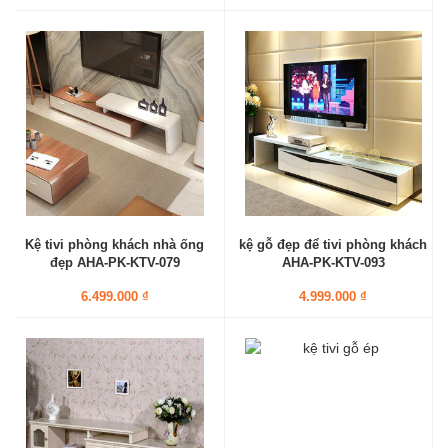
Kệ tivi phòng khách nhà ống
kệ gỗ đẹp để tivi phòng khách
đẹp AHA-PK-KTV-079
AHA-PK-KTV-093
6.499.000 ₫
4.999.000 ₫