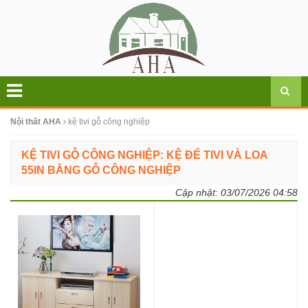
Nội thất AHA
kệ tivi gỗ công nghiệp
KỆ TIVI GỖ CÔNG NGHIỆP: KỆ ĐỂ TIVI VÀ LOA
55IN BẰNG GỖ CÔNG NGHIỆP
Cập nhật:
03/07/2026 04:58