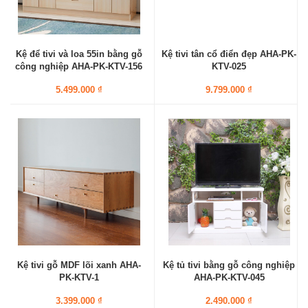
Kệ để tivi và loa 55in bằng gỗ
Kệ tivi tân cổ điển đẹp AHA-PK-
công nghiệp AHA-PK-KTV-156
KTV-025
5.499.000 ₫
9.799.000 ₫
Kệ tivi gỗ MDF lõi xanh AHA-
Kệ tủ tivi bằng gỗ công nghiệp
PK-KTV-1
AHA-PK-KTV-045
3.399.000 ₫
2.490.000 ₫