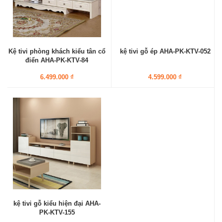
Kệ tivi phòng khách kiểu tân cổ
kệ tivi gỗ ép AHA-PK-KTV-052
điển AHA-PK-KTV-84
6.499.000 ₫
4.599.000 ₫
kệ tivi gỗ kiểu hiện đại AHA-
PK-KTV-155