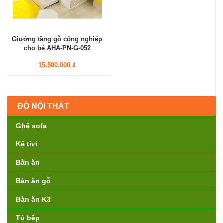
Giường tầng gỗ công nghiệp
cho bé AHA-PN-G-052
15.500.000 ₫
ĐỒ NỘI THẤT
Ghế sofa
Kệ tivi
Bàn ăn
Bàn ăn gỗ
Bàn ăn K3
Tủ bếp