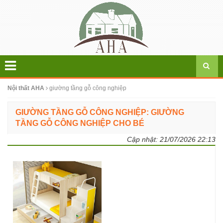
Nội thất AHA
giường tầng gỗ công nghiệp
GIƯỜNG TẦNG GỖ CÔNG NGHIỆP: GIƯỜNG
TẦNG GỖ CÔNG NGHIỆP CHO BÉ
Cập nhật:
21/07/2026 22:13