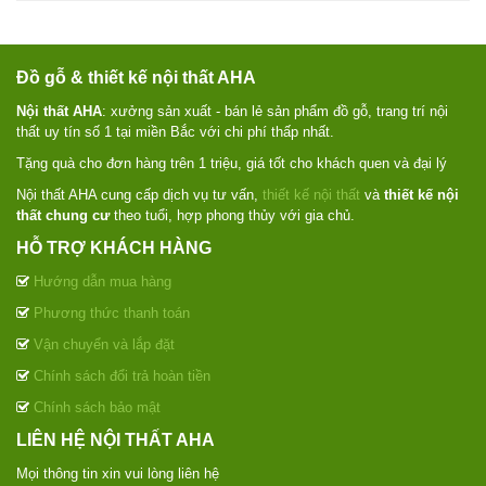
Đồ gỗ & thiết kế nội thất AHA
Nội thất AHA
: xưởng sản xuất - bán lẻ sản phẩm đồ gỗ, trang trí nội
thất uy tín số 1 tại miền Bắc với chi phí thấp nhất.
Tặng quà cho đơn hàng trên 1 triệu, giá tốt cho khách quen và đại lý
Nội thất AHA cung cấp dịch vụ tư vấn,
thiết kế nội thất
và
thiết kế nội
thất chung cư
theo tuổi, hợp phong thủy với gia chủ.
HỖ TRỢ KHÁCH HÀNG
Hướng dẫn mua hàng
Phương thức thanh toán
Vận chuyển và lắp đặt
Chính sách đổi trả hoàn tiền
Chính sách bảo mật
LIÊN HỆ NỘI THẤT AHA
Mọi thông tin xin vui lòng liên hệ