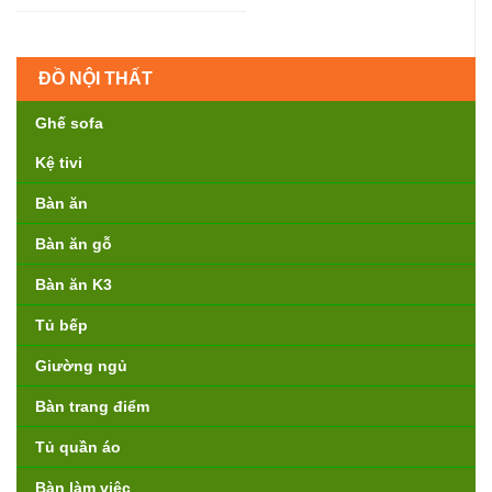
ĐỒ NỘI THẤT
Ghế sofa
Kệ tivi
Bàn ăn
Bàn ăn gỗ
Bàn ăn K3
Tủ bếp
Giường ngủ
Bàn trang điểm
Tủ quần áo
Bàn làm việc