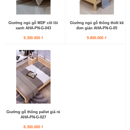
Giường ngủ gỗ MDF cốt lõi
Giường ngủ gỗ thông thiết kế
xanh AHA-PN-G-043
đơn giản AHA-PN-G-05
9.300.000 ₫
9.800.000 ₫
Giường gỗ thông pallet giá rẻ
AHA-PN-G-027
8.300.000 ₫