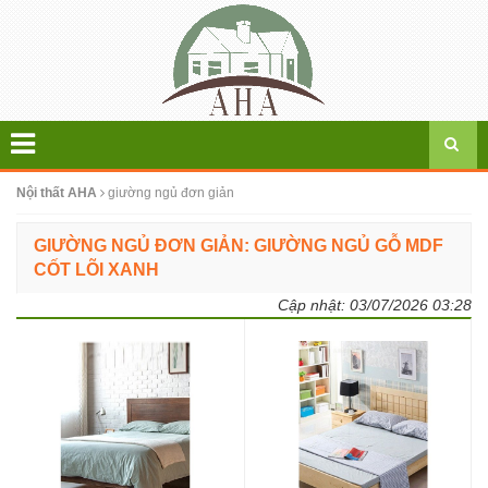
Nội thất AHA
giường ngủ đơn giản
GIƯỜNG NGỦ ĐƠN GIẢN: GIƯỜNG NGỦ GỖ MDF
CỐT LÕI XANH
Cập nhật:
03/07/2026 03:28