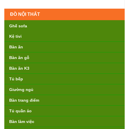
ĐỒ NỘI THẤT
Ghế sofa
Kệ tivi
Bàn ăn
Bàn ăn gỗ
Bàn ăn K3
Tủ bếp
Giường ngủ
Bàn trang điểm
Tủ quần áo
Bàn làm việc