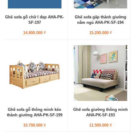
Ghế sofa gỗ chữ I đẹp AHA-PK-
Ghế sofa gấp thành giường
SF-197
nằm ngủ AHA-PK-SF-194
14.800.000 ₫
15.200.000 ₫
Ghế sofa gỗ thông minh kéo
Ghế sofa giường thông minh
thành giường AHA-PK-SF-199
AHA-PK-SF-193
10.700.000 ₫
11.500.000 ₫