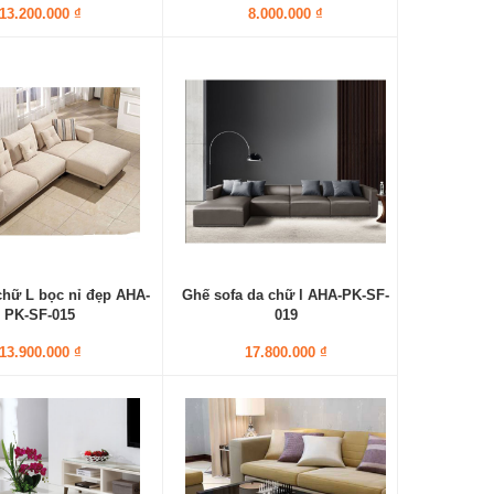
13.200.000 ₫
8.000.000 ₫
chữ L bọc nỉ đẹp AHA-
Ghế sofa da chữ l AHA-PK-SF-
PK-SF-015
019
13.900.000 ₫
17.800.000 ₫