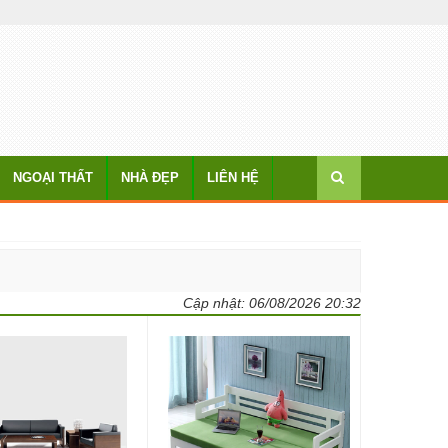
NGOẠI THẤT
NHÀ ĐẸP
LIÊN HỆ
Cập nhật:
06/08/2026 20:32