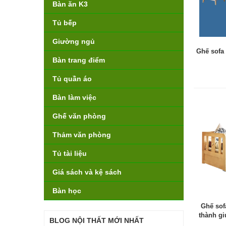
Bàn ăn K3
Tủ bếp
Giường ngủ
Ghế sofa
Bàn trang điểm
Tủ quần áo
Bàn làm việc
Ghế văn phòng
Thảm văn phòng
Tủ tài liệu
Giá sách và kệ sách
Bàn học
Ghế sof
thành g
BLOG NỘI THẤT MỚI NHẤT