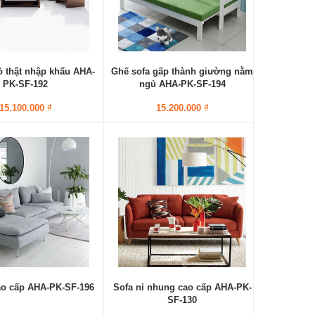
ò thật nhập khẩu AHA-
Ghế sofa gấp thành giường nằm
PK-SF-192
ngủ AHA-PK-SF-194
15.100.000 ₫
15.200.000 ₫
ao cấp AHA-PK-SF-196
Sofa nỉ nhung cao cấp AHA-PK-
SF-130