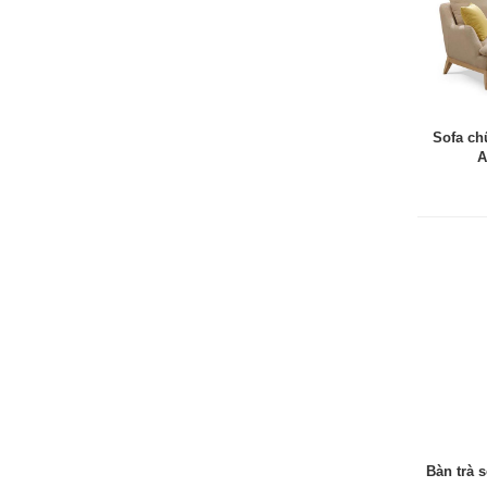
Sofa ch
A
Bàn trà 