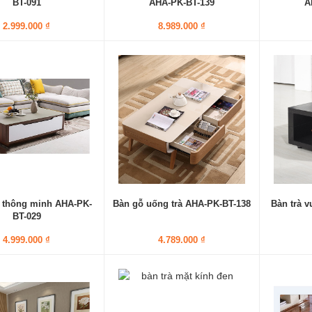
BT-091
AHA-PK-BT-139
A
2.999.000 ₫
8.989.000 ₫
 thông minh AHA-PK-
Bàn gỗ uống trà AHA-PK-BT-138
Bàn trà 
BT-029
4.999.000 ₫
4.789.000 ₫