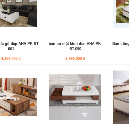
ofa gỗ đẹp AHA-PK-BT-
bàn trà mặt kính đen AHA-PK-
Bàn uống
001
BT-090
4.289.000 ₫
3.999.000 ₫