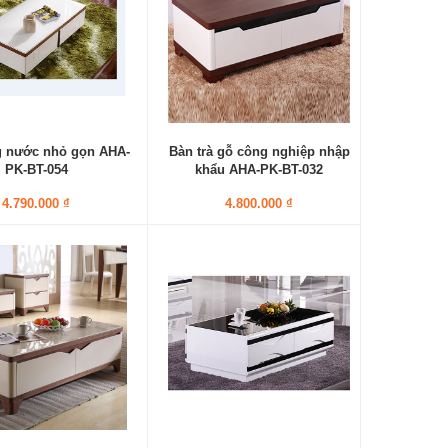
 nước nhỏ gọn AHA-
Bàn trà gỗ công nghiệp nhập
PK-BT-054
khẩu AHA-PK-BT-032
4.790.000 ₫
4.800.000 ₫