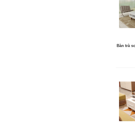
Bàn trà s