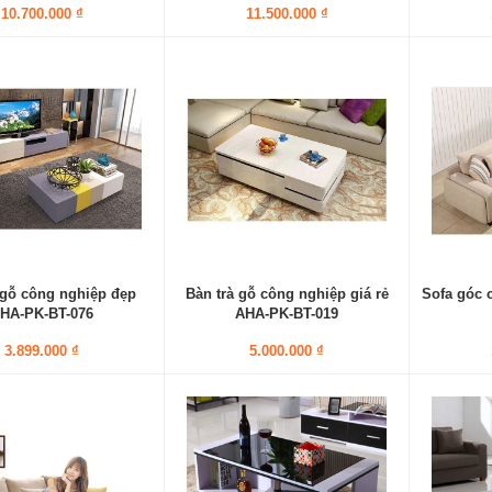
10.700.000 ₫
11.500.000 ₫
 gỗ công nghiệp đẹp
Bàn trà gỗ công nghiệp giá rẻ
Sofa góc 
HA-PK-BT-076
AHA-PK-BT-019
3.899.000 ₫
5.000.000 ₫