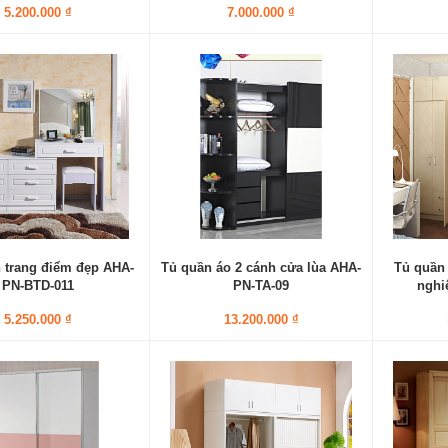
5.200.000 ₫
7.000.000 ₫
 trang điểm đẹp AHA-
Tủ quần áo 2 cánh cửa lùa AHA-
Tủ quần
PN-BTD-011
PN-TA-09
nghi
5.250.000 ₫
13.200.000 ₫