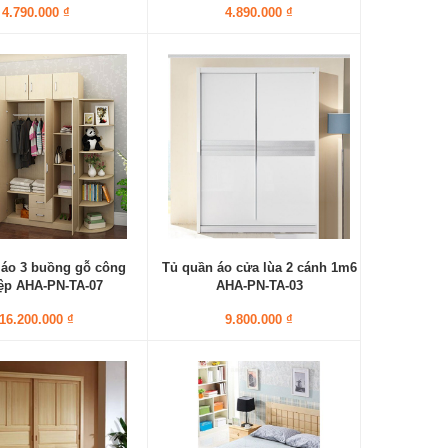
4.790.000 ₫
4.890.000 ₫
 áo 3 buồng gỗ công
Tủ quần áo cửa lùa 2 cánh 1m6
ệp AHA-PN-TA-07
AHA-PN-TA-03
16.200.000 ₫
9.800.000 ₫