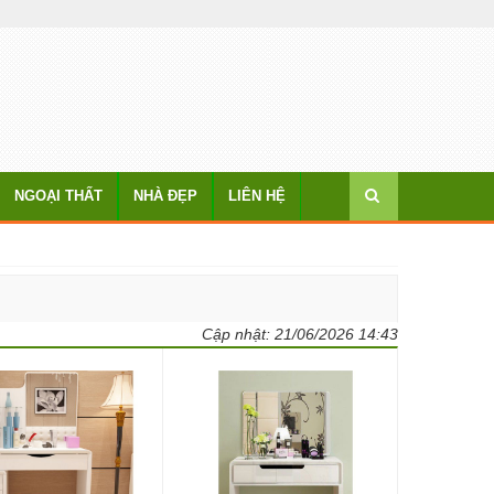
NGOẠI THẤT
NHÀ ĐẸP
LIÊN HỆ
Cập nhật:
21/06/2026 14:43