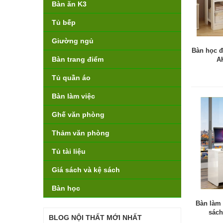
Bàn ăn K3
Tủ bếp
Giường ngủ
Bàn học đ
Bàn trang điểm
A
Tủ quần áo
Bàn làm việc
Ghế văn phòng
Thảm văn phòng
Tủ tài liệu
Giá sách và kệ sách
Bàn học
Bàn làm 
sách
BLOG NỘI THẤT MỚI NHẤT