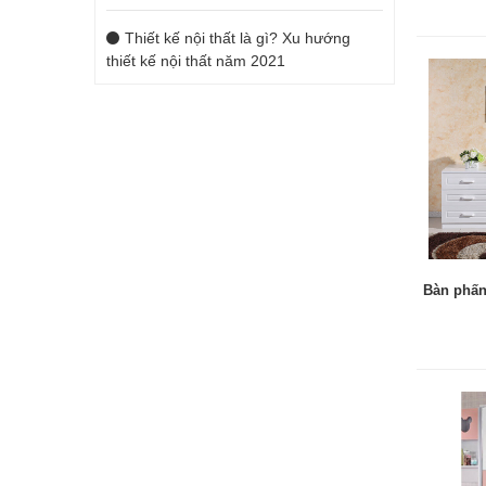
Thiết kế nội thất là gì? Xu hướng
thiết kế nội thất năm 2021
Bàn phấn