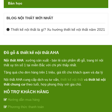
Bàn học
BLOG NỘI THẤT MỚI NHẤT
Thiết kế nội thất là gì? Xu hướng thiết kế nội thất năm 2021
Đồ gỗ & thiết kế nội thất AHA
Nội thất AHA
: xưởng sản xuất - bán lẻ sản phẩm đồ gỗ, trang trí nội
thất uy tín số 1 tại miền Bắc với chi phí thấp nhất.
Tặng quà cho đơn hàng trên 1 triệu, giá tốt cho khách quen và đại lý
Nội thất AHA cung cấp dịch vụ tư vấn,
thiết kế nội thất
và
thiết kế nội
thất chung cư
theo tuổi, hợp phong thủy với gia chủ.
HỖ TRỢ KHÁCH HÀNG
Hướng dẫn mua hàng
Phương thức thanh toán