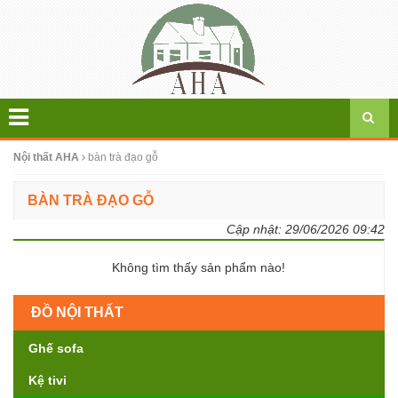
Nội thất AHA
bàn trà đạo gỗ
BÀN TRÀ ĐẠO GỖ
Cập nhật:
29/06/2026 09:42
Không tìm thấy sản phẩm nào!
ĐỒ NỘI THẤT
Ghế sofa
Kệ tivi