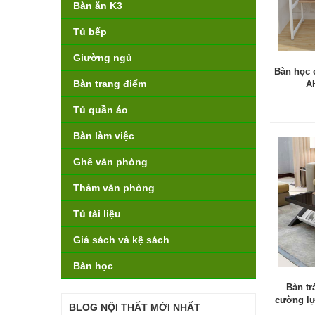
Bàn ăn K3
Tủ bếp
Giường ngủ
Bàn học c
Bàn trang điểm
A
Tủ quần áo
Bàn làm việc
Ghế văn phòng
Thảm văn phòng
Tủ tài liệu
Giá sách và kệ sách
Bàn học
Bàn tr
cường lự
BLOG NỘI THẤT MỚI NHẤT