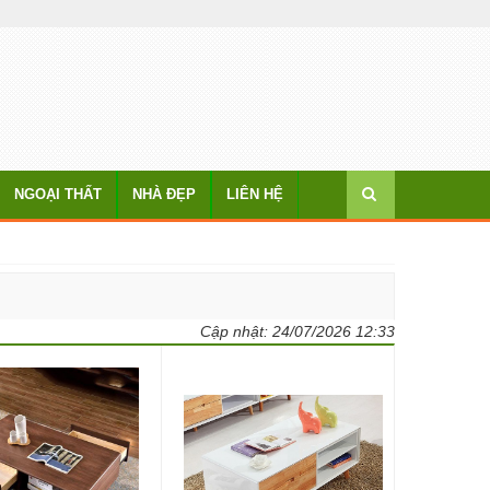
NGOẠI THẤT
NHÀ ĐẸP
LIÊN HỆ
Cập nhật:
24/07/2026 12:33