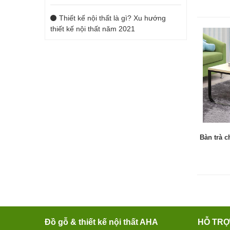
Thiết kế nội thất là gì? Xu hướng
thiết kế nội thất năm 2021
Bàn trà c
Đồ gỗ & thiết kế nội thất AHA
HỖ TR