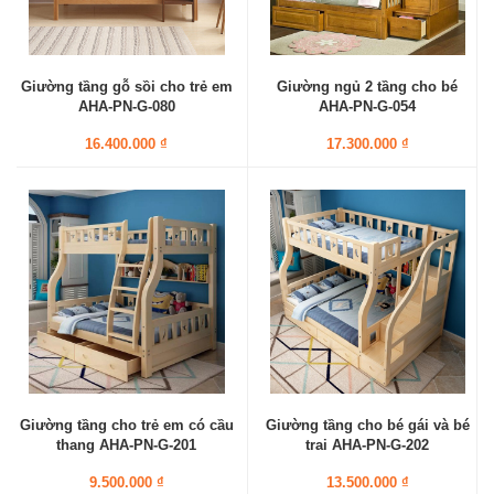
Giường tầng gỗ sồi cho trẻ em
Giường ngủ 2 tầng cho bé
AHA-PN-G-080
AHA-PN-G-054
16.400.000 ₫
17.300.000 ₫
Giường tầng cho trẻ em có cầu
Giường tầng cho bé gái và bé
thang AHA-PN-G-201
trai AHA-PN-G-202
9.500.000 ₫
13.500.000 ₫