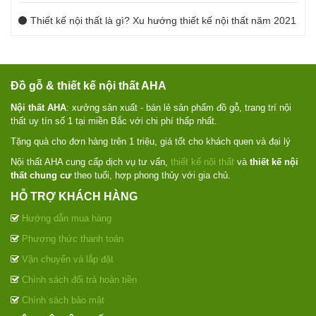
Thiết kế nội thất là gì? Xu hướng thiết kế nội thất năm 2021
Đồ gỗ & thiết kế nội thất AHA
Nội thất AHA
: xưởng sản xuất - bán lẻ sản phẩm đồ gỗ, trang trí nội
thất uy tín số 1 tại miền Bắc với chi phí thấp nhất.
Tặng quà cho đơn hàng trên 1 triệu, giá tốt cho khách quen và đại lý
Nội thất AHA cung cấp dịch vụ tư vấn,
thiết kế nội thất
và
thiết kế nội
thất chung cư
theo tuổi, hợp phong thủy với gia chủ.
HỖ TRỢ KHÁCH HÀNG
Hướng dẫn mua hàng
Phương thức thanh toán
Vận chuyển và lắp đặt
Chính sách đổi trả hoàn tiền
Chính sách bảo mật