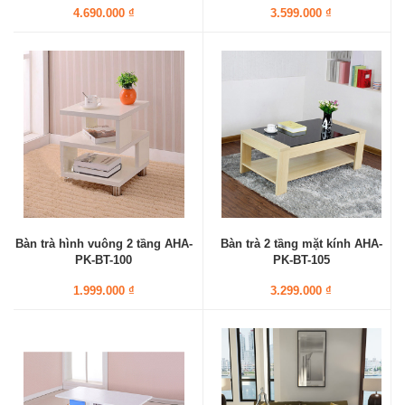
4.690.000 ₫
3.599.000 ₫
Bàn trà hình vuông 2 tầng AHA-
Bàn trà 2 tầng mặt kính AHA-
PK-BT-100
PK-BT-105
1.999.000 ₫
3.299.000 ₫