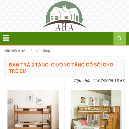
Nội thất AHA
bàn trà 2 tầng
BÀN TRÀ 2 TẦNG: GIƯỜNG TẦNG GỖ SỒI CHO
TRẺ EM
Cập nhật:
11/07/2026 16:55