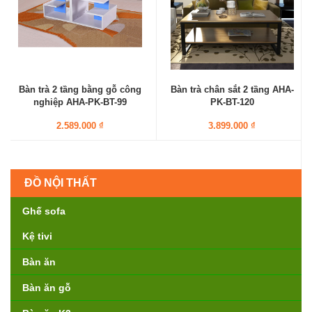
Bàn trà 2 tầng bằng gỗ công
Bàn trà chân sắt 2 tầng AHA-
nghiệp AHA-PK-BT-99
PK-BT-120
2.589.000 ₫
3.899.000 ₫
ĐỒ NỘI THẤT
Ghế sofa
Kệ tivi
Bàn ăn
Bàn ăn gỗ