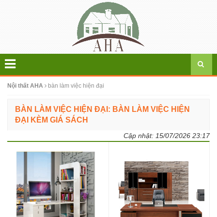
Nội thất AHA
bàn làm việc hiện đại
BÀN LÀM VIỆC HIỆN ĐẠI: BÀN LÀM VIỆC HIỆN
ĐẠI KÈM GIÁ SÁCH
Cập nhật:
15/07/2026 23:17