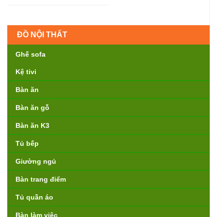
ĐỒ NỘI THẤT
Ghế sofa
Kệ tivi
Bàn ăn
Bàn ăn gỗ
Bàn ăn K3
Tủ bếp
Giường ngủ
Bàn trang điểm
Tủ quần áo
Bàn làm việc