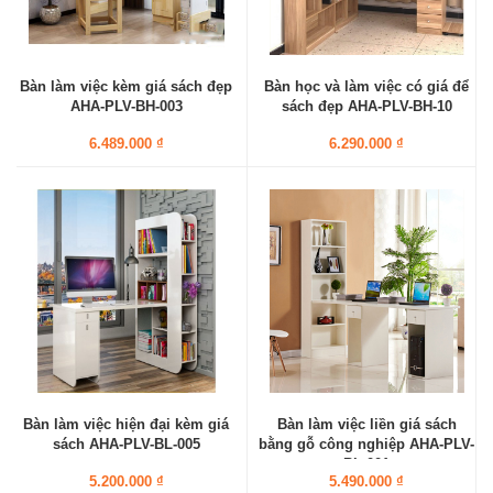
Bàn làm việc kèm giá sách đẹp
Bàn học và làm việc có giá để
AHA-PLV-BH-003
sách đẹp AHA-PLV-BH-10
6.489.000 ₫
6.290.000 ₫
Bàn làm việc hiện đại kèm giá
Bàn làm việc liền giá sách
sách AHA-PLV-BL-005
bằng gỗ công nghiệp AHA-PLV-
BL-001
5.200.000 ₫
5.490.000 ₫