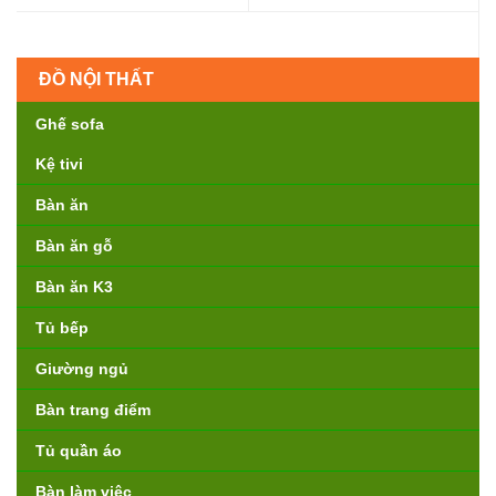
ĐỒ NỘI THẤT
Ghế sofa
Kệ tivi
Bàn ăn
Bàn ăn gỗ
Bàn ăn K3
Tủ bếp
Giường ngủ
Bàn trang điểm
Tủ quần áo
Bàn làm việc