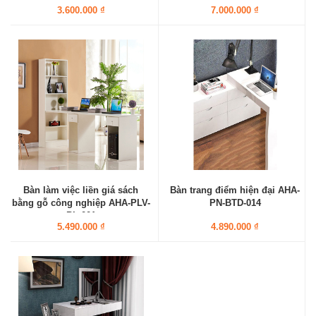
3.600.000 ₫
7.000.000 ₫
Bàn làm việc liền giá sách
Bàn trang điểm hiện đại AHA-
bằng gỗ công nghiệp AHA-PLV-
PN-BTD-014
BL-001
5.490.000 ₫
4.890.000 ₫