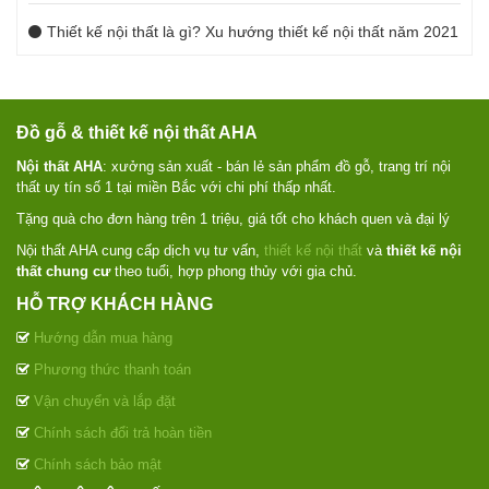
Thiết kế nội thất là gì? Xu hướng thiết kế nội thất năm 2021
Đồ gỗ & thiết kế nội thất AHA
Nội thất AHA
: xưởng sản xuất - bán lẻ sản phẩm đồ gỗ, trang trí nội
thất uy tín số 1 tại miền Bắc với chi phí thấp nhất.
Tặng quà cho đơn hàng trên 1 triệu, giá tốt cho khách quen và đại lý
Nội thất AHA cung cấp dịch vụ tư vấn,
thiết kế nội thất
và
thiết kế nội
thất chung cư
theo tuổi, hợp phong thủy với gia chủ.
HỖ TRỢ KHÁCH HÀNG
Hướng dẫn mua hàng
Phương thức thanh toán
Vận chuyển và lắp đặt
Chính sách đổi trả hoàn tiền
Chính sách bảo mật