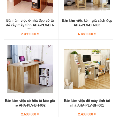
Bàn làm việc ở nhà đẹp có tủ
Bàn làm việc kèm giá sách đẹp
để cây máy tính AHA-PLV-BH-
AHA-PLV-BH-003
004
2.499.000 ₫
6.489.000 ₫
Bàn làm việc có hộc tủ kéo giá
Bàn làm việc để máy tính tại
rẻ AHA-PLV-BH-002
nhà AHA-PLV-BH-001
2.690.000 ₫
2.499.000 ₫