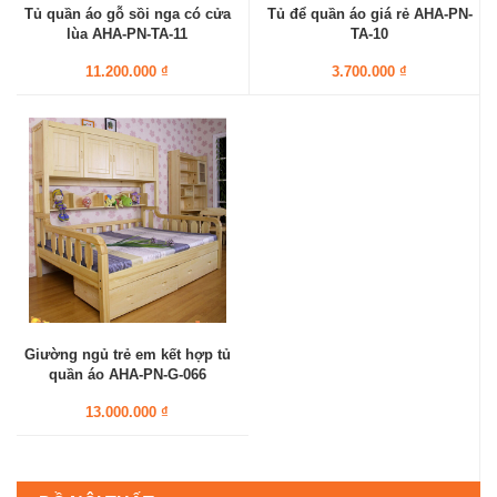
Tủ quần áo gỗ sồi nga có cửa
Tủ để quần áo giá rẻ AHA-PN-
lùa AHA-PN-TA-11
TA-10
11.200.000 ₫
3.700.000 ₫
Giường ngủ trẻ em kết hợp tủ
quần áo AHA-PN-G-066
13.000.000 ₫