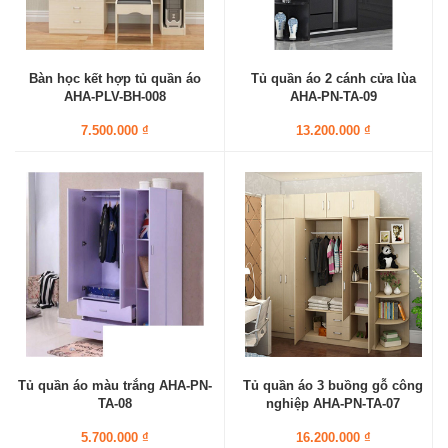
Bàn học kết hợp tủ quần áo
Tủ quần áo 2 cánh cửa lùa
AHA-PLV-BH-008
AHA-PN-TA-09
7.500.000 ₫
13.200.000 ₫
Tủ quần áo màu trắng AHA-PN-
Tủ quần áo 3 buồng gỗ công
TA-08
nghiệp AHA-PN-TA-07
5.700.000 ₫
16.200.000 ₫