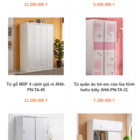
11.200.000 ₫
6.000.000 ₫
Tủ gỗ MDF 4 cánh giá rẻ AHA-
Tủ quần áo trẻ em cửa lùa hình
PN-TA-49
hello kitty AHA-PN-TA-31
11.100.000 ₫
7.300.000 ₫