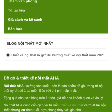
Thảm văn phòng
Tủ tài liệu
Giá sách và kệ sách
Bàn học
BLOG NỘI THẤT MỚI NHẤT
Thiết kế nội thất là gì? Xu hướng thiết kế nội thất năm 2021
Đồ gỗ & thiết kế nội thất AHA
Nội thất AHA
: xưởng sản xuất - bán lẻ sản phẩm đồ gỗ, trang trí nội
thất uy tín số 1 tại miền Bắc với chi phí thấp nhất.
Tặng quà cho đơn hàng trên 1 triệu, giá tốt cho khách quen và đại lý
Nội thất AHA cung cấp dịch vụ tư vấn,
thiết kế nội thất
và
thiết kế nội
thất chung cư
theo tuổi, hợp phong thủy với gia chủ.