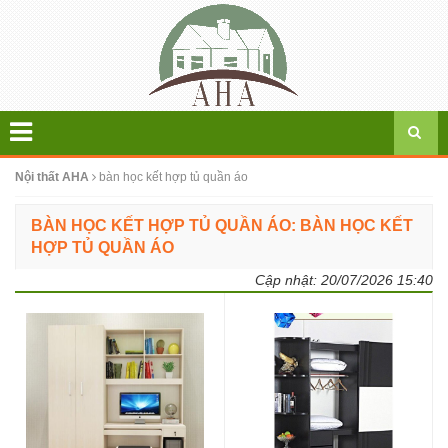
Nội thất AHA
bàn học kết hợp tủ quần áo
BÀN HỌC KẾT HỢP TỦ QUẦN ÁO: BÀN HỌC KẾT
HỢP TỦ QUẦN ÁO
Cập nhật:
20/07/2026 15:40