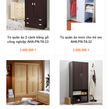
Tủ quần áo 2 cánh bằng gỗ
Tủ quần áo mini cho trẻ em
công nghiệp AHA-PN-TA-13
AHA-PN-TA-12
3.600.000 ₫
2.600.000 ₫