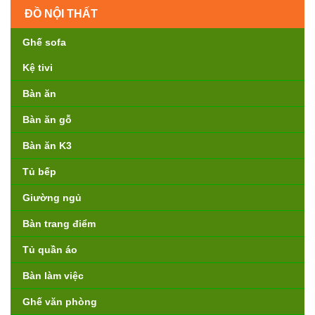
ĐỒ NỘI THẤT
Ghế sofa
Kệ tivi
Bàn ăn
Bàn ăn gỗ
Bàn ăn K3
Tủ bếp
Giường ngủ
Bàn trang điểm
Tủ quần áo
Bàn làm việc
Ghế văn phòng