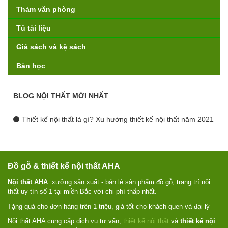
Thảm văn phòng
Tủ tài liệu
Giá sách và kệ sách
Bàn học
BLOG NỘI THẤT MỚI NHẤT
Thiết kế nội thất là gì? Xu hướng thiết kế nội thất năm 2021
Đồ gỗ & thiết kế nội thất AHA
Nội thất AHA
: xưởng sản xuất - bán lẻ sản phẩm đồ gỗ, trang trí nội
thất uy tín số 1 tại miền Bắc với chi phí thấp nhất.
Tặng quà cho đơn hàng trên 1 triệu, giá tốt cho khách quen và đại lý
Nội thất AHA cung cấp dịch vụ tư vấn,
thiết kế nội thất
và
thiết kế nội