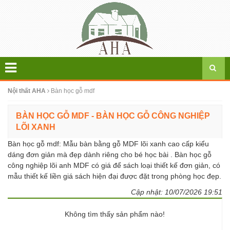
Nội thất AHA
Bàn học gỗ mdf
BÀN HỌC GỖ MDF - BÀN HỌC GỖ CÔNG NGHIỆP
LÕI XANH
Bàn học gỗ mdf: Mẫu bàn bằng gỗ MDF lõi xanh cao cấp kiểu
dáng đơn giản mà đẹp dành riêng cho bé học bài . Bàn học gỗ
công nghiệp lõi anh MDF có giá để sách loại thiết kế đơn giản, có
mẫu thiết kế liền giá sách hiện đại được đặt trong phòng học đẹp.
Cập nhật:
10/07/2026 19:51
Không tìm thấy sản phẩm nào!