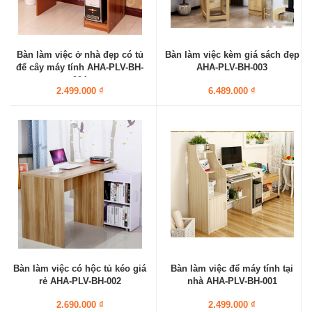
Bàn làm việc ở nhà đẹp có tủ
Bàn làm việc kèm giá sách đẹp
để cây máy tính AHA-PLV-BH-
AHA-PLV-BH-003
004
2.499.000 ₫
6.489.000 ₫
Bàn làm việc có hộc tủ kéo giá
Bàn làm việc để máy tính tại
rẻ AHA-PLV-BH-002
nhà AHA-PLV-BH-001
2.690.000 ₫
2.499.000 ₫