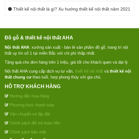
Thiết kế nội thất là gì? Xu hướng thiết kế nội thất năm 2021
Đồ gỗ & thiết kế nội thất AHA
Nội thất AHA
: xưởng sản xuất - bán lẻ sản phẩm đồ gỗ, trang trí nội
thất uy tín số 1 tại miền Bắc với chi phí thấp nhất.
Tặng quà cho đơn hàng trên 1 triệu, giá tốt cho khách quen và đại lý
Nội thất AHA cung cấp dịch vụ tư vấn,
thiết kế nội thất
và
thiết kế nội
thất chung cư
theo tuổi, hợp phong thủy với gia chủ.
HỖ TRỢ KHÁCH HÀNG
Hướng dẫn mua hàng
Phương thức thanh toán
Vận chuyển và lắp đặt
Chính sách đổi trả hoàn tiền
Chính sách bảo mật