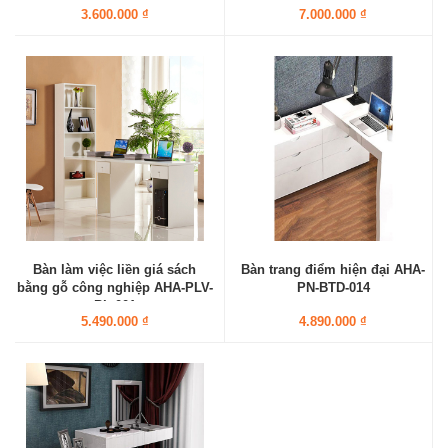
3.600.000 ₫
7.000.000 ₫
Bàn làm việc liền giá sách
Bàn trang điểm hiện đại AHA-
bằng gỗ công nghiệp AHA-PLV-
PN-BTD-014
BL-001
5.490.000 ₫
4.890.000 ₫