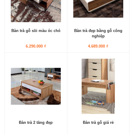
Bàn trà gỗ sồi màu óc chó
Bàn trà đẹp bằng gỗ công
nghiệp
6.290.000 ₫
4.689.000 ₫
Bàn trà 2 tầng đẹp
Bàn trà gỗ giá rẻ