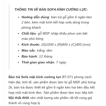
THÔNG TIN VỀ BÀN SOFA KÍNH CƯỜNG LỰC:
Hướng dẫn dùng
: bàn trà gỗ gồm 6 ngăn kéo
2 bên, kèm mặt kính kết hợp sofa dùng trong
phòng khách
Chất liệu
: gỗ MDF nhập khẩu phun sơn bệt
màu phủ bóng
Kích thước
: (D)1500 x (R)800 x (C)400 (mm)
Màu sắc
: trắng, đen
Bảo hành
: 12 tháng
Thời gian giao nhận
: 7 ngày
Bàn trà Sofa mặt kính cường lực
BT-071 phong cách
hiện đại, tinh tế, sản phẩm được làm từ gỗ MDF phủ bóng
2k, bàn trà được thiết kế gồm 6 ngăn kéo hai bên đầu kết
hợp một mặt kính đen. Sản phẩm được làm trực tiếp bởi
Nội thất AHA
nên chất lượng sản phẩm rất tốt cùng giá
thành vô cùng hợp lý.