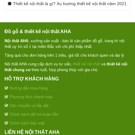
Thiết kế nội thất là gì? Xu hướng thiết kế nội thất năm 2021
Đồ gỗ & thiết kế nội thất AHA
Nội thất AHA
: xưởng sản xuất - bán lẻ sản phẩm đồ gỗ, trang trí nội
thất uy tín số 1 tại miền Bắc với chi phí thấp nhất.
Tặng quà cho đơn hàng trên 1 triệu, giá tốt cho khách quen và đại lý
Nội thất AHA cung cấp dịch vụ tư vấn,
thiết kế nội thất
và
thiết kế nội
thất chung cư
theo tuổi, hợp phong thủy với gia chủ.
HỖ TRỢ KHÁCH HÀNG
Hướng dẫn mua hàng
Phương thức thanh toán
Vận chuyển và lắp đặt
Chính sách đổi trả hoàn tiền
Chính sách bảo mật
LIÊN HỆ NỘI THẤT AHA