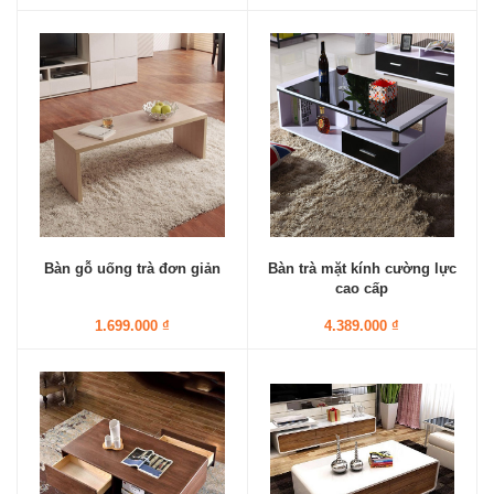
Bàn gỗ uống trà đơn giản
Bàn trà mặt kính cường lực
cao cấp
1.699.000 ₫
4.389.000 ₫