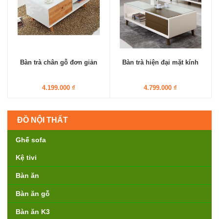
Bàn trà chân gỗ đơn giản
Bàn trà hiện đại mặt kính
4.199.000 ₫
4.799.000 ₫
ĐỒ NỘI THẤT
Ghế sofa
Kệ tivi
Bàn ăn
Bàn ăn gỗ
Bàn ăn K3