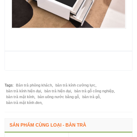
Tags:
Bàn trà phòng khách
,
bàn trà kính cường lực
,
bàn trà kính hiện đại
,
bàn trà hiện đại
,
bàn trà gỗ công nghiệp
,
bàn trà mặt kính
,
bàn uống nước bằng gỗ
,
bàn trà gỗ
,
bàn trà mặt kính đen
,
SẢN PHẨM CÙNG LOẠI - BÀN TRÀ