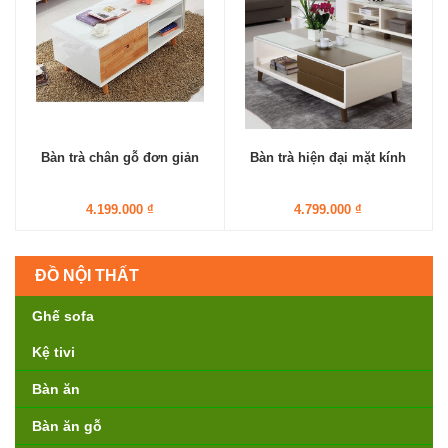
Bàn trà chân gỗ đơn giản
Bàn trà hiện đại mặt kính
4.199.000 ₫
4.799.000 ₫
ĐỒ NỘI THẤT
Ghế sofa
Kệ tivi
Bàn ăn
Bàn ăn gỗ