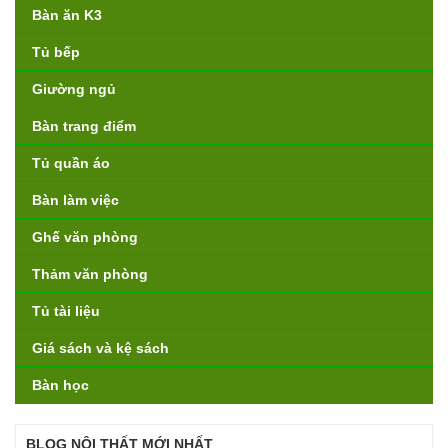
Bàn ăn K3
Tủ bếp
Giường ngủ
Bàn trang điểm
Tủ quần áo
Bàn làm việc
Ghế văn phòng
Thảm văn phòng
Tủ tài liệu
Giá sách và kệ sách
Bàn học
BLOG NỘI THẤT MỚI NHẤT