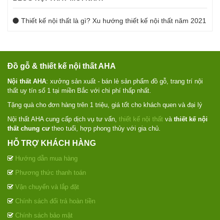
Thiết kế nội thất là gì? Xu hướng thiết kế nội thất năm 2021
Đồ gỗ & thiết kế nội thất AHA
Nội thất AHA
: xưởng sản xuất - bán lẻ sản phẩm đồ gỗ, trang trí nội
thất uy tín số 1 tại miền Bắc với chi phí thấp nhất.
Tặng quà cho đơn hàng trên 1 triệu, giá tốt cho khách quen và đại lý
Nội thất AHA cung cấp dịch vụ tư vấn,
thiết kế nội thất
và
thiết kế nội
thất chung cư
theo tuổi, hợp phong thủy với gia chủ.
HỖ TRỢ KHÁCH HÀNG
Hướng dẫn mua hàng
Phương thức thanh toán
Vận chuyển và lắp đặt
Chính sách đổi trả hoàn tiền
Chính sách bảo mật