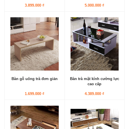
3.899.000 ₫
5.000.000 ₫
Bàn gỗ uống trà đơn giản
Bàn trà mặt kính cường lực
cao cấp
1.699.000 ₫
4.389.000 ₫