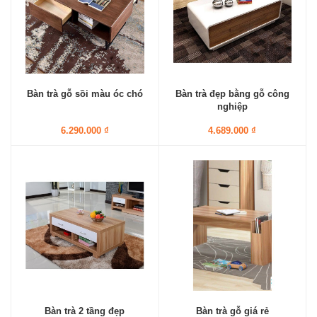
Bàn trà gỗ sồi màu óc chó
Bàn trà đẹp bằng gỗ công
nghiệp
6.290.000 ₫
4.689.000 ₫
Bàn trà 2 tầng đẹp
Bàn trà gỗ giá rẻ