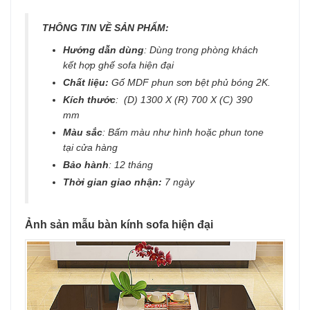
THÔNG TIN VỀ SẢN PHẨM:
Hướng dẫn dùng
: Dùng trong phòng khách
kết hợp ghế sofa hiện đại
Chất liệu:
Gố MDF phun sơn bệt phủ bóng 2K.
Kích thước
: (D) 1300 X (R) 700 X (C) 390
mm
Màu sắc
: Bấm màu như hình hoặc phun tone
tại cửa hàng
Bảo hành
: 12 tháng
Thời gian giao nhận:
7 ngày
Ảnh sản mẫu bàn kính sofa hiện đại