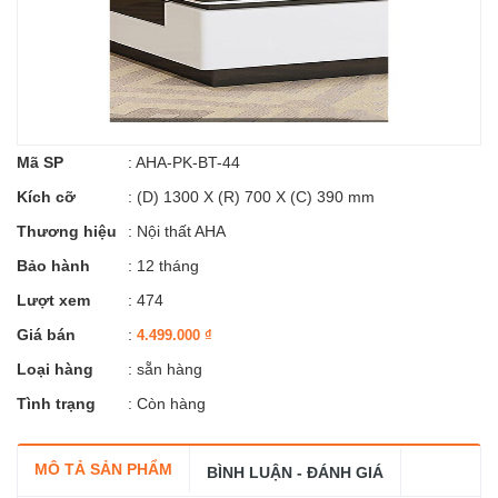
Mã SP
:
AHA-PK-BT-44
Kích cỡ
:
(D) 1300 X (R) 700 X (C) 390 mm
Thương hiệu
:
Nội thất AHA
Bảo hành
: 12 tháng
Lượt xem
: 474
Giá bán
:
4.499.000
₫
Loại hàng
: sẵn hàng
Tình trạng
: Còn hàng
MÔ TẢ SẢN PHẨM
BÌNH LUẬN - ĐÁNH GIÁ