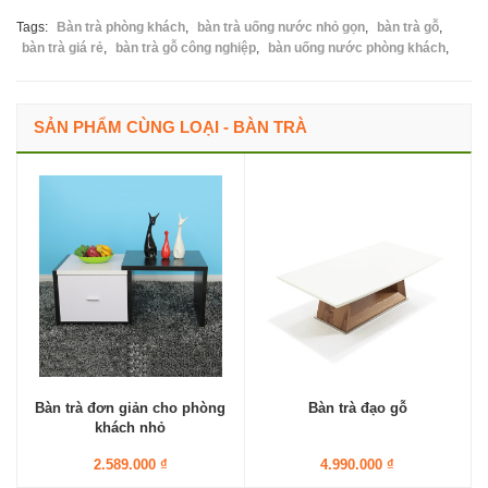
Tags:
Bàn trà phòng khách
,
bàn trà uống nước nhỏ gọn
,
bàn trà gỗ
,
bàn trà giá rẻ
,
bàn trà gỗ công nghiệp
,
bàn uống nước phòng khách
,
SẢN PHẨM CÙNG LOẠI - BÀN TRÀ
Bàn trà đơn giản cho phòng
Bàn trà đạo gỗ
khách nhỏ
2.589.000 ₫
4.990.000 ₫