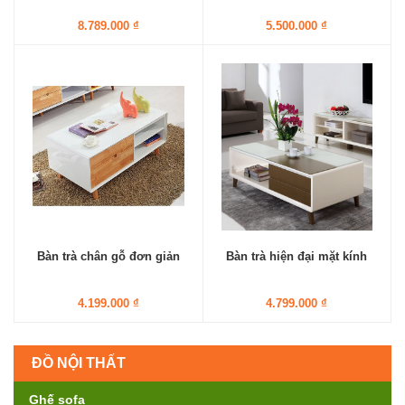
8.789.000 ₫
5.500.000 ₫
Bàn trà chân gỗ đơn giản
Bàn trà hiện đại mặt kính
4.199.000 ₫
4.799.000 ₫
ĐỒ NỘI THẤT
Ghế sofa