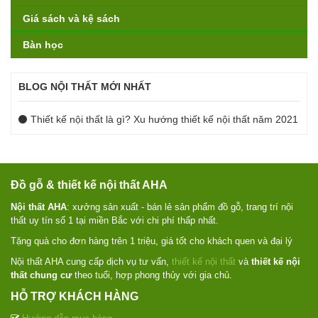
Giá sách và kệ sách
Bàn học
BLOG NỘI THẤT MỚI NHẤT
Thiết kế nội thất là gì? Xu hướng thiết kế nội thất năm 2021
Đồ gỗ & thiết kế nội thất AHA
Nội thất AHA
: xưởng sản xuất - bán lẻ sản phẩm đồ gỗ, trang trí nội
thất uy tín số 1 tại miền Bắc với chi phí thấp nhất.
Tặng quà cho đơn hàng trên 1 triệu, giá tốt cho khách quen và đại lý
Nội thất AHA cung cấp dịch vụ tư vấn,
thiết kế nội thất
và
thiết kế nội
thất chung cư
theo tuổi, hợp phong thủy với gia chủ.
HỖ TRỢ KHÁCH HÀNG