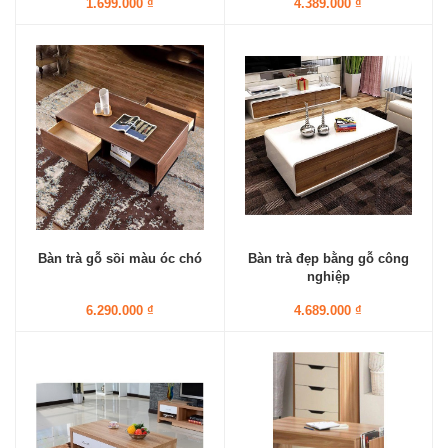
1.699.000 ₫
4.389.000 ₫
Bàn trà gỗ sồi màu óc chó
Bàn trà đẹp bằng gỗ công
nghiệp
6.290.000 ₫
4.689.000 ₫